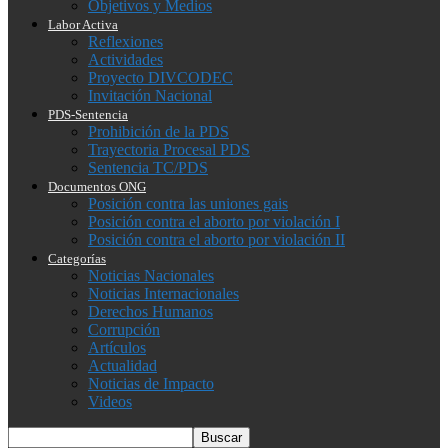
Objetivos y Medios
Labor Activa
Reflexiones
Actividades
Proyecto DIVCODEC
Invitación Nacional
PDS-Sentencia
Prohibición de la PDS
Trayectoria Procesal PDS
Sentencia TC/PDS
Documentos ONG
Posición contra las uniones gais
Posición contra el aborto por violación I
Posición contra el aborto por violación II
Categorías
Noticias Nacionales
Noticias Internacionales
Derechos Humanos
Corrupción
Artículos
Actualidad
Noticias de Impacto
Videos