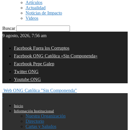
Artículos
Actualidad
Noticias de Impacto
Videos
Buscar
9 agosto, 2026, 7:56 am
Facebook Fuera los Corruptos
Facebook ONG Católica «Sin Componenda»
Facebook Pepe Galep
Twitter ONG
Youtube ONG
Web ONG Católica "Sin Componenda"
Inicio
Información Institucional
Nuestra Organización
Directorio
Cartas y Saludos