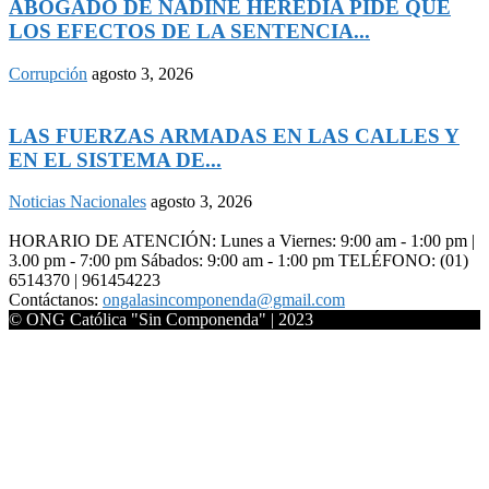
ABOGADO DE NADINE HEREDIA PIDE QUE
LOS EFECTOS DE LA SENTENCIA...
Corrupción
agosto 3, 2026
LAS FUERZAS ARMADAS EN LAS CALLES Y
EN EL SISTEMA DE...
Noticias Nacionales
agosto 3, 2026
HORARIO DE ATENCIÓN: Lunes a Viernes: 9:00 am - 1:00 pm |
3.00 pm - 7:00 pm Sábados: 9:00 am - 1:00 pm TELÉFONO: (01)
6514370 | 961454223
Contáctanos:
ongalasincomponenda@gmail.com
© ONG Católica "Sin Componenda" | 2023