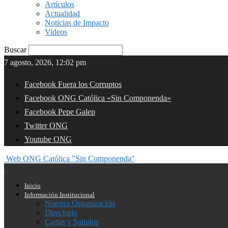
Artículos
Actualidad
Noticias de Impacto
Videos
Buscar
7 agosto, 2026, 12:02 pm
Facebook Fuera los Corruptos
Facebook ONG Católica «Sin Componenda»
Facebook Pepe Galep
Twitter ONG
Youtube ONG
Web ONG Católica "Sin Componenda"
Inicio
Información Institucional
Nuestra Organización
Directorio
Cartas y Saludos