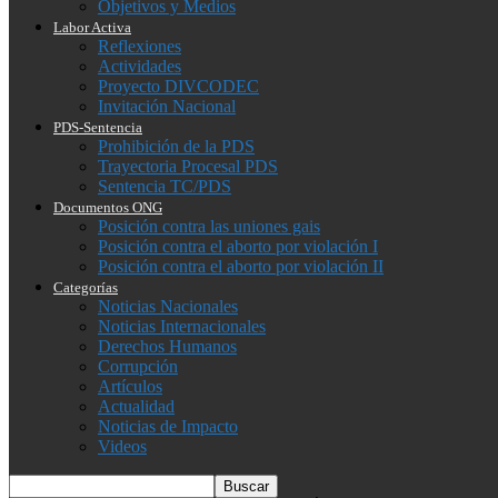
Objetivos y Medios
Labor Activa
Reflexiones
Actividades
Proyecto DIVCODEC
Invitación Nacional
PDS-Sentencia
Prohibición de la PDS
Trayectoria Procesal PDS
Sentencia TC/PDS
Documentos ONG
Posición contra las uniones gais
Posición contra el aborto por violación I
Posición contra el aborto por violación II
Categorías
Noticias Nacionales
Noticias Internacionales
Derechos Humanos
Corrupción
Artículos
Actualidad
Noticias de Impacto
Videos