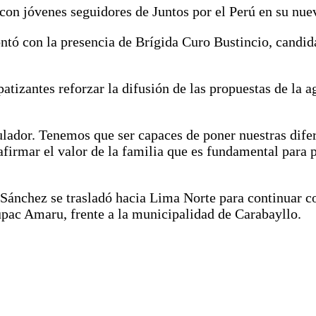
 con jóvenes seguidores de Juntos por el Perú en su nu
tó con la presencia de Brígida Curo Bustincio, candida
patizantes reforzar la difusión de las propuestas de la 
r. Tenemos que ser capaces de poner nuestras diferenc
afirmar el valor de la familia que es fundamental para p
Sánchez se trasladó hacia Lima Norte para continuar con
úpac Amaru, frente a la municipalidad de Carabayllo.