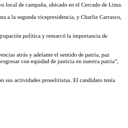
evo local de campaña, ubicado en el Cercado de Lima.
ta a la segunda vicepresidencia, y Charlie Carrasco,
agrupación política y remarcó la importancia de
ias atrás y adelante el sentido de patria, paz
rogresar con equidad de justicia en nuestra patria”,
 sus actividades proselitistas. El candidato tenía