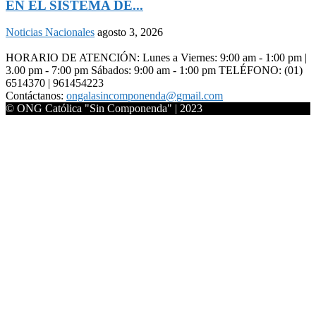
EN EL SISTEMA DE...
Noticias Nacionales
agosto 3, 2026
HORARIO DE ATENCIÓN: Lunes a Viernes: 9:00 am - 1:00 pm |
3.00 pm - 7:00 pm Sábados: 9:00 am - 1:00 pm TELÉFONO: (01)
6514370 | 961454223
Contáctanos:
ongalasincomponenda@gmail.com
© ONG Católica "Sin Componenda" | 2023