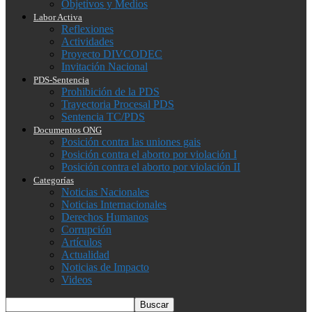
Objetivos y Medios
Labor Activa
Reflexiones
Actividades
Proyecto DIVCODEC
Invitación Nacional
PDS-Sentencia
Prohibición de la PDS
Trayectoria Procesal PDS
Sentencia TC/PDS
Documentos ONG
Posición contra las uniones gais
Posición contra el aborto por violación I
Posición contra el aborto por violación II
Categorías
Noticias Nacionales
Noticias Internacionales
Derechos Humanos
Corrupción
Artículos
Actualidad
Noticias de Impacto
Videos