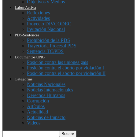
Objetivos y Medios
Labor Activa
Reflexiones
Actividades
Proyecto DIVCODEC
Invitación Nacional
PDS-Sentencia
Prohibición de la PDS
Trayectoria Procesal PDS
Sentencia TC/PDS
Documentos ONG
Posición contra las uniones gais
Posición contra el aborto por violación I
Posición contra el aborto por violación II
Categorías
Noticias Nacionales
Noticias Internacionales
Derechos Humanos
Corrupción
Artículos
Actualidad
Noticias de Impacto
Videos