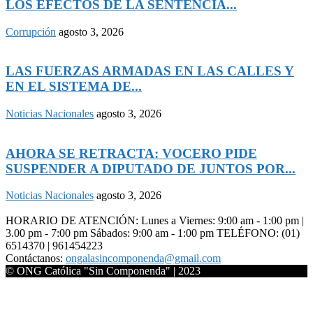
LOS EFECTOS DE LA SENTENCIA...
Corrupción
agosto 3, 2026
LAS FUERZAS ARMADAS EN LAS CALLES Y
EN EL SISTEMA DE...
Noticias Nacionales
agosto 3, 2026
AHORA SE RETRACTA: VOCERO PIDE
SUSPENDER A DIPUTADO DE JUNTOS POR...
Noticias Nacionales
agosto 3, 2026
HORARIO DE ATENCIÓN: Lunes a Viernes: 9:00 am - 1:00 pm |
3.00 pm - 7:00 pm Sábados: 9:00 am - 1:00 pm TELÉFONO: (01)
6514370 | 961454223
Contáctanos:
ongalasincomponenda@gmail.com
© ONG Católica "Sin Componenda" | 2023