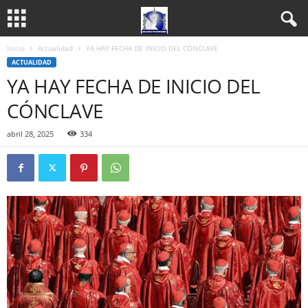
Inicio
Actualidad
YA HAY FECHA DE INICIO DEL CÓNCLAVE
ACTUALIDAD
YA HAY FECHA DE INICIO DEL
CÓNCLAVE
abril 28, 2025
334