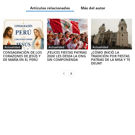
Artículos relacionados
Más del autor
Actualidad
Actualidad
Actualidad
CONSAGRACIÓN DE LOS
¡FELICES FIESTAS PATRIAS
¿CÓMO INICIÓ LA
CORAZONES DE JESÚS Y
2026! LES DESEA LA ONG
TRADICIÓN POR FIESTAS
DE MARÍA EN EL PERÚ
SIN COMPONENDA
PATRIAS DE LA MISA Y TE
DEUM?