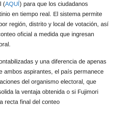
 (
AQUÍ
) para que los ciudadanos
inio en tiempo real. El sistema permite
or región, distrito y local de votación, así
conteo oficial a medida que ingresan
oral.
ntabilizadas y una diferencia de apenas
e ambos aspirantes, el país permanece
zaciones del organismo electoral, que
lida la ventaja obtenida o si Fujimori
la recta final del conteo