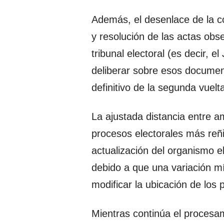
Además, el desenlace de la c
y resolución de las actas ob
tribunal electoral (es decir, 
deliberar sobre esos document
definitivo de la segunda vuelta
La ajustada distancia entre a
procesos electorales más reñ
actualización del organismo el
debido a que una variación mí
modificar la ubicación de los 
Mientras continúa el procesa