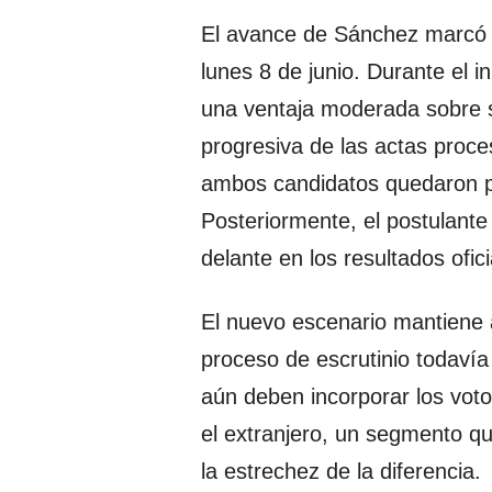
El avance de Sánchez marcó u
lunes 8 de junio. Durante el i
una ventaja moderada sobre su
progresiva de las actas proce
ambos candidatos quedaron 
Posteriormente, el postulante
delante en los resultados ofici
El nuevo escenario mantiene a
proceso de escrutinio todavía
aún deben incorporar los voto
el extranjero, un segmento que
la estrechez de la diferencia.