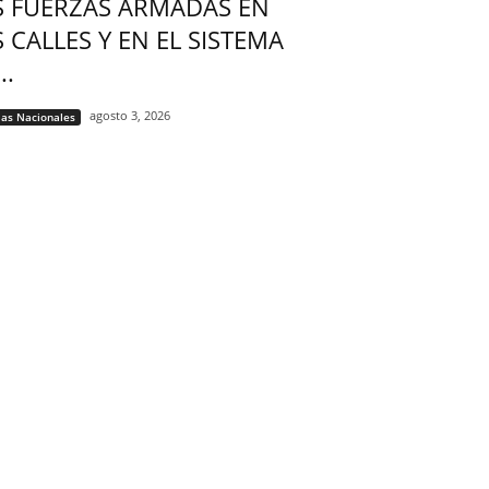
S FUERZAS ARMADAS EN
S CALLES Y EN EL SISTEMA
..
agosto 3, 2026
ias Nacionales