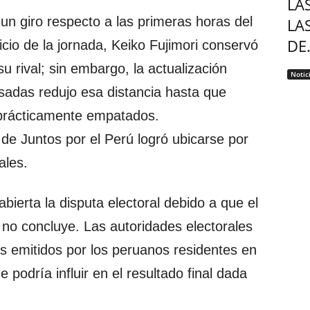
LA
n giro respecto a las primeras horas del
LA
DE.
nicio de la jornada, Keiko Fujimori conservó
 rival; sin embargo, la actualización
Notic
sadas redujo esa distancia hasta que
prácticamente empatados.
 de Juntos por el Perú logró ubicarse por
ales.
bierta la disputa electoral debido a que el
 no concluye. Las autoridades electorales
s emitidos por los peruanos residentes en
 podría influir en el resultado final dada