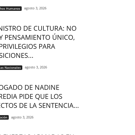
agosto 3, 2026
chos Humanos
NISTRO DE CULTURA: NO
Y PENSAMIENTO ÚNICO,
 PRIVILEGIOS PARA
ICIONES...
agosto 3, 2026
ias Nacionales
OGADO DE NADINE
REDIA PIDE QUE LOS
ECTOS DE LA SENTENCIA...
agosto 3, 2026
pción