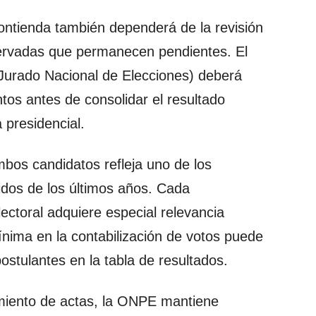
ontienda también dependerá de la revisión
servadas que permanecen pendientes. El
el Jurado Nacional de Elecciones) deberá
os antes de consolidar el resultado
 presidencial.
mbos candidatos refleja uno de los
idos de los últimos años. Cada
ectoral adquiere especial relevancia
nima en la contabilización de votos puede
postulantes en la tabla de resultados.
miento de actas, la ONPE mantiene