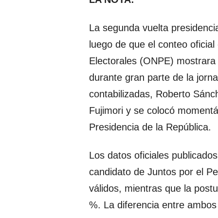
La segunda vuelta presidencia
luego de que el conteo oficial
Electorales (ONPE) mostrara 
durante gran parte de la jorn
contabilizadas, Roberto Sánc
Fujimori y se colocó momentán
Presidencia de la República.
Los datos oficiales publicado
candidato de Juntos por el Pe
válidos, mientras que la post
%. La diferencia entre ambos