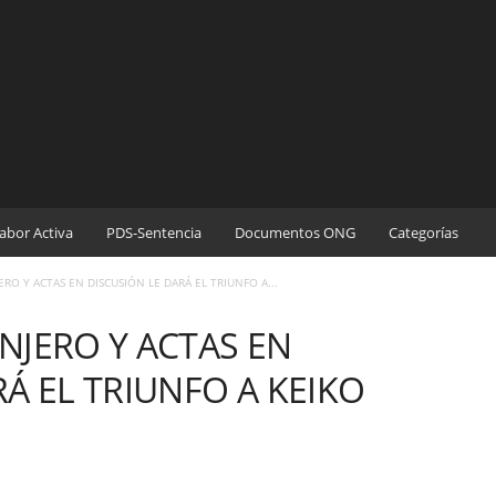
abor Activa
PDS-Sentencia
Documentos ONG
Categorías
RO Y ACTAS EN DISCUSIÓN LE DARÁ EL TRIUNFO A...
NJERO Y ACTAS EN
Á EL TRIUNFO A KEIKO