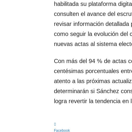
habilitada su plataforma digital
consulten el avance del escrut
revisar información detallada p
como seguir la evolución del 
nuevas actas al sistema elect
Con más del 94 % de actas co
centésimas porcentuales entr
atento a las próximas actuali
determinarán si Sánchez conso
logra revertir la tendencia en 
Facebook