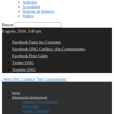
Artículos
Actualidad
Noticias de Impacto
Videos
Buscar
8 agosto, 2026, 3:40 pm
Facebook Fuera los Corruptos
Facebook ONG Católica «Sin Componenda»
Facebook Pepe Galep
Twitter ONG
Youtube ONG
Web ONG Católica "Sin Componenda"
Inicio
Información Institucional
Nuestra Organización
Directorio
Cartas y Saludos