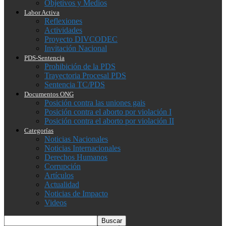
Objetivos y Medios
Labor Activa
Reflexiones
Actividades
Proyecto DIVCODEC
Invitación Nacional
PDS-Sentencia
Prohibición de la PDS
Trayectoria Procesal PDS
Sentencia TC/PDS
Documentos ONG
Posición contra las uniones gais
Posición contra el aborto por violación I
Posición contra el aborto por violación II
Categorías
Noticias Nacionales
Noticias Internacionales
Derechos Humanos
Corrupción
Artículos
Actualidad
Noticias de Impacto
Videos