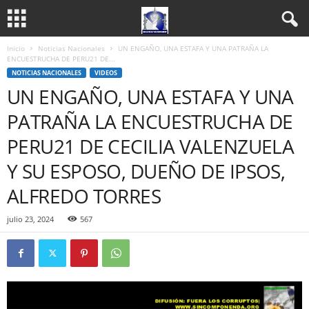
Inicio
Noticias Nacionales
UN ENGAÑO, UNA ESTAFA Y UNA PATRAÑA LA
ENCUESTRUCHA DE PERU21 DE...
NOTICIAS NACIONALES
VIDEOS
UN ENGAÑO, UNA ESTAFA Y UNA
PATRAÑA LA ENCUESTRUCHA DE
PERU21 DE CECILIA VALENZUELA
Y SU ESPOSO, DUEÑO DE IPSOS,
ALFREDO TORRES
julio 23, 2024
567