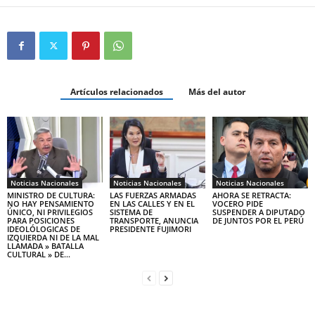
Artículos relacionados
Más del autor
Noticias Nacionales
Noticias Nacionales
Noticias Nacionales
MINISTRO DE CULTURA:
LAS FUERZAS ARMADAS
AHORA SE RETRACTA:
NO HAY PENSAMIENTO
EN LAS CALLES Y EN EL
VOCERO PIDE
ÚNICO, NI PRIVILEGIOS
SISTEMA DE
SUSPENDER A DIPUTADO
PARA POSICIONES
TRANSPORTE, ANUNCIA
DE JUNTOS POR EL PERÚ
IDEOLÓLOGICAS DE
PRESIDENTE FUJIMORI
IZQUIERDA NI DE LA MAL
LLAMADA » BATALLA
CULTURAL » DE...