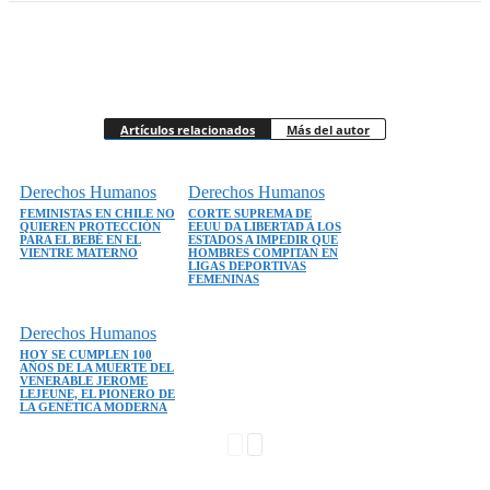
Artículos relacionados
Más del autor
Derechos Humanos
Derechos Humanos
FEMINISTAS EN CHILE NO
CORTE SUPREMA DE
QUIEREN PROTECCIÓN
EEUU DA LIBERTAD A LOS
PARA EL BEBÉ EN EL
ESTADOS A IMPEDIR QUE
VIENTRE MATERNO
HOMBRES COMPITAN EN
LIGAS DEPORTIVAS
FEMENINAS
Derechos Humanos
HOY SE CUMPLEN 100
AÑOS DE LA MUERTE DEL
VENERABLE JEROME
LEJEUNE, EL PIONERO DE
LA GENÉTICA MODERNA