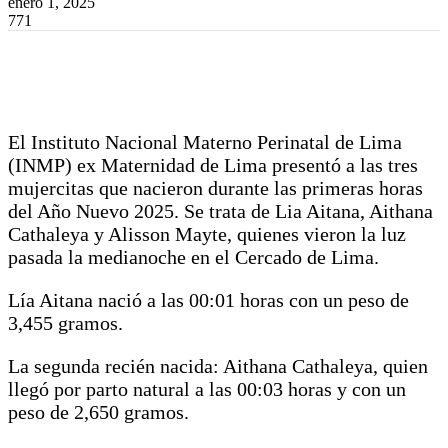
enero 1, 2025
771
El Instituto Nacional Materno Perinatal de Lima
(INMP) ex Maternidad de Lima presentó a las tres
mujercitas que nacieron durante las primeras horas
del Año Nuevo 2025. Se trata de Lia Aitana, Aithana
Cathaleya y Alisson Mayte, quienes vieron la luz
pasada la medianoche en el Cercado de Lima.
Lía Aitana nació a las 00:01 horas con un peso de
3,455 gramos.
La segunda recién nacida: Aithana Cathaleya, quien
llegó por parto natural a las 00:03 horas y con un
peso de 2,650 gramos.