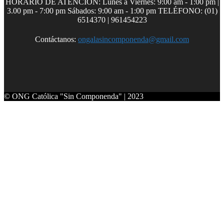
HORARIO DE ATENCIÓN: Lunes a Viernes: 9:00 am - 1:00 pm |
3.00 pm - 7:00 pm Sábados: 9:00 am - 1:00 pm TELÉFONO: (01)
6514370 | 961454223
Contáctanos:
ongalasincomponenda@gmail.com
© ONG Católica "Sin Componenda" | 2023