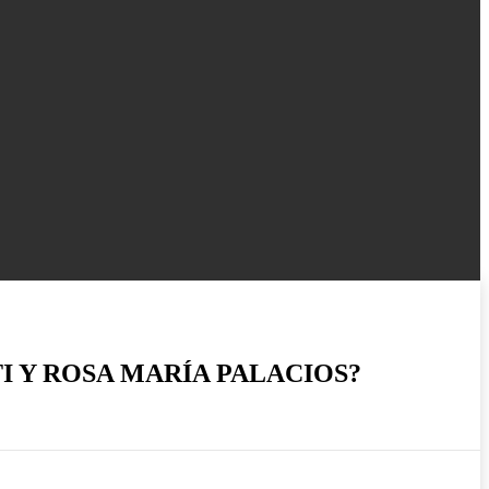
I Y ROSA MARÍA PALACIOS?