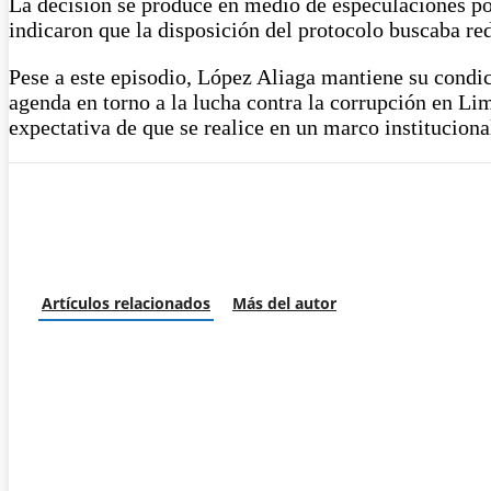
La decisión se produce en medio de especulaciones pol
indicaron que la disposición del protocolo buscaba red
Pese a este episodio, López Aliaga mantiene su condici
agenda en torno a la lucha contra la corrupción en Lim
expectativa de que se realice en un marco institucional
Artículos relacionados
Más del autor