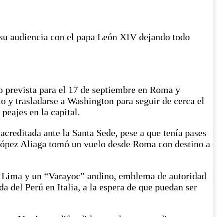
r su audiencia con el papa León XIV dejando todo
o prevista para el 17 de septiembre en Roma y
o y trasladarse a Washington para seguir de cerca el
peajes en la capital.
acreditada ante la Santa Sede, pese a que tenía pases
o López Aliaga tomó un vuelo desde Roma con destino a
 de Lima y un “Varayoc” andino, emblema de autoridad
 del Perú en Italia, a la espera de que puedan ser