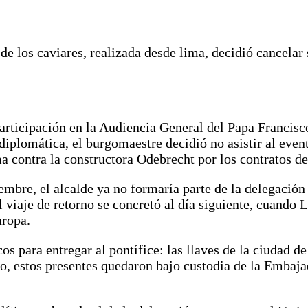
 de los caviares, realizada desde lima, decidió cancela
articipación en la Audiencia General del Papa Francisc
plomática, el burgomaestre decidió no asistir al event
 contra la constructora Odebrecht por los contratos de 
mbre, el alcalde ya no formaría parte de la delegación 
El viaje de retorno se concretó al día siguiente, cuand
ropa.
os para entregar al pontífice: las llaves de la ciudad
, estos presentes quedaron bajo custodia de la Embajada