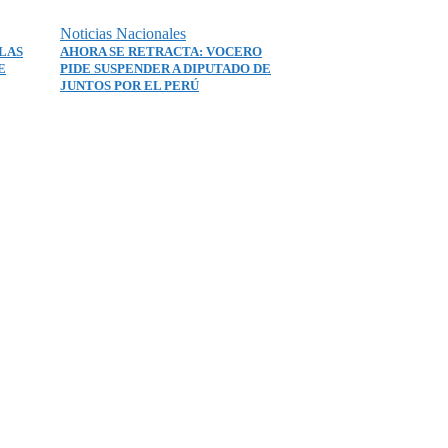
Noticias Nacionales
LAS
AHORA SE RETRACTA: VOCERO
E
PIDE SUSPENDER A DIPUTADO DE
JUNTOS POR EL PERÚ