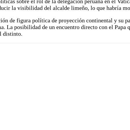
íticas sobre el rol de la delegación peruana en el Vat
ucir la visibilidad del alcalde limeño, lo que habría mo
ón de figura política de proyección continental y su pa
a. La posibilidad de un encuentro directo con el Papa q
 distinto.