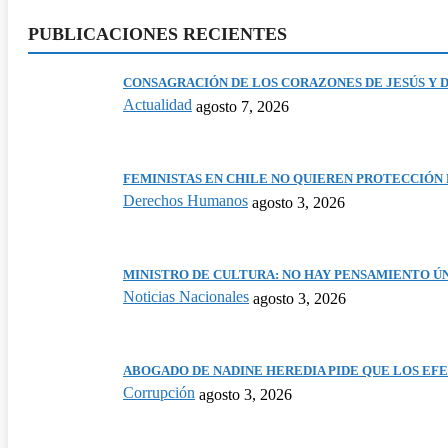
PUBLICACIONES RECIENTES
CONSAGRACIÓN DE LOS CORAZONES DE JESÚS Y DE
Actualidad
agosto 7, 2026
FEMINISTAS EN CHILE NO QUIEREN PROTECCIÓN P
Derechos Humanos
agosto 3, 2026
MINISTRO DE CULTURA: NO HAY PENSAMIENTO ÚNIC
Noticias Nacionales
agosto 3, 2026
ABOGADO DE NADINE HEREDIA PIDE QUE LOS EFEC
Corrupción
agosto 3, 2026