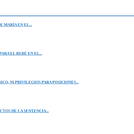
 MARÍA EN EL...
ARA EL BEBÉ EN EL...
O, NI PRIVILEGIOS PARA POSICIONES...
TOS DE LA SENTENCIA...