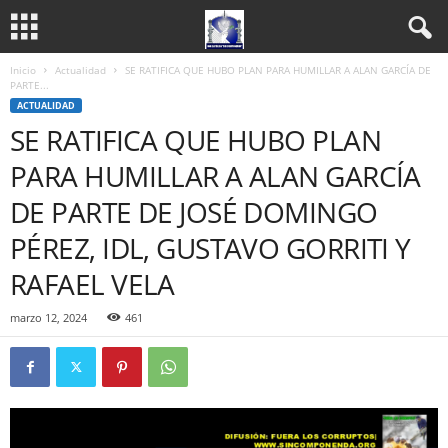
Inicio
Actualidad
SE RATIFICA QUE HUBO PLAN PARA HUMILLAR A ALAN GARCÍA DE
PARTE...
ACTUALIDAD
SE RATIFICA QUE HUBO PLAN
PARA HUMILLAR A ALAN GARCÍA
DE PARTE DE JOSÉ DOMINGO
PÉREZ, IDL, GUSTAVO GORRITI Y
RAFAEL VELA
marzo 12, 2024
461