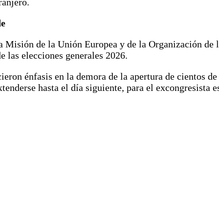
ranjero.
de
 la Misión de la Unión Europea y de la Organización d
de las elecciones generales 2026.
ron énfasis en la demora de la apertura de cientos de m
tenderse hasta el día siguiente, para el excongresista e