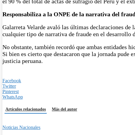
el 90 % del total de actas de sufragio del Perú y el ext
Responsabiliza a la ONPE de la narrativa del frau
Galarreta Velarde avaló las últimas declaraciones de
cualquier tipo de narrativa de fraude en el desarrollo 
No obstante, también recordó que ambas entidades hicie
Si bien es cierto que destacaron que la jornada pude ex
justicia peruana.
Facebook
Twitter
Pinterest
WhatsApp
Artículos relacionados
Más del autor
Noticias Nacionales