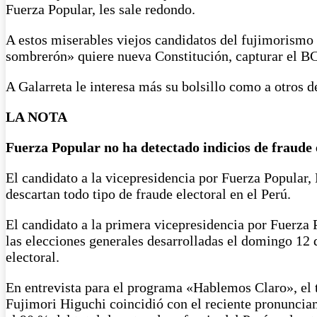
Fuerza Popular, les sale redondo.
A estos miserables viejos candidatos del fujimorismo n
sombrerón» quiere nueva Constitución, capturar el BCR
A Galarreta le interesa más su bolsillo como a otros de
LA NOTA
Fuerza Popular no ha detectado indicios de fraude 
El candidato a la vicepresidencia por Fuerza Popular,
descartan todo tipo de fraude electoral en el Perú.
El candidato a la primera vicepresidencia por Fuerza P
las elecciones generales desarrolladas el domingo 12 de
electoral.
En entrevista para el programa «Hablemos Claro», el t
Fujimori Higuchi coincidió con el reciente pronuncia