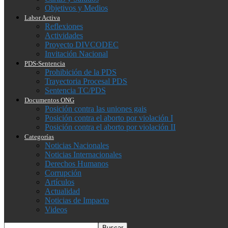
Objetivos y Medios
Labor Activa
Reflexiones
Actividades
Proyecto DIVCODEC
Invitación Nacional
PDS-Sentencia
Prohibición de la PDS
Trayectoria Procesal PDS
Sentencia TC/PDS
Documentos ONG
Posición contra las uniones gais
Posición contra el aborto por violación I
Posición contra el aborto por violación II
Categorías
Noticias Nacionales
Noticias Internacionales
Derechos Humanos
Corrupción
Artículos
Actualidad
Noticias de Impacto
Videos