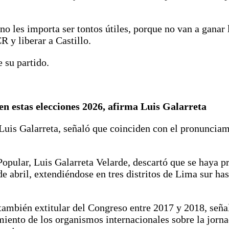
o les importa ser tontos útiles, porque no van a ganar l
 y liberar a Castillo.
 su partido.
en estas elecciones 2026, afirma Luis Galarreta
 Luis Galarreta, señaló que coinciden con el pronunciam
opular, Luis Galarreta Velarde, descartó que se haya pr
 abril, extendiéndose en tres distritos de Lima sur hast
ambién extitular del Congreso entre 2017 y 2018, señal
miento de los organismos internacionales sobre la jorn