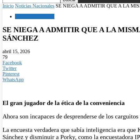
Inicio
Noticias Nacionales
SE NIEGA A ADMITIR QUE A LA MI
Noticias Nacionales
SE NIEGA A ADMITIR QUE A LA MI
SÁNCHEZ
abril 15, 2026
79
Facebook
Twitter
Pinterest
WhatsApp
El gran jugador de la ética de la conveniencia
Ahora son incapaces de desprenderse de los carguitos
La encuesta verdadera que sabía inteligencia era que 
Sánchez y disminuir a Porky, como la encuestadora IPS