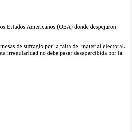
e los Estados Americanos (OEA) donde despejaron
esas de sufragio por la falta del material electoral.
stá irregularidad no debe pasar desapercibida por la