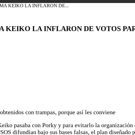
SMA KEIKO LA INFLARON DE...
SMA KEIKO LA INFLARON DE VOTOS P
 obtenidos con trampas, porque así les conviene
Keiko pasaba con Porky y para evitarlo la organización 
OS difundían bajo sus bases falsas, el plan diseñado p