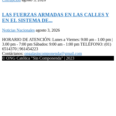
LAS FUERZAS ARMADAS EN LAS CALLES Y
EN EL SISTEMA DE...
Noticias Nacionales
agosto 3, 2026
HORARIO DE ATENCIÓN: Lunes a Viernes: 9:00 am - 1:00 pm |
3.00 pm - 7:00 pm Sábados: 9:00 am - 1:00 pm TELÉFONO: (01)
6514370 | 961454223
Contáctanos:
ongalasincomponenda@gmail.com
© ONG Católica "Sin Componenda" | 2023