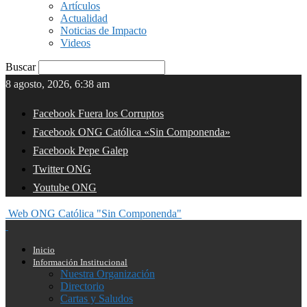
Artículos
Actualidad
Noticias de Impacto
Videos
Buscar
8 agosto, 2026, 6:38 am
Facebook Fuera los Corruptos
Facebook ONG Católica «Sin Componenda»
Facebook Pepe Galep
Twitter ONG
Youtube ONG
Web ONG Católica "Sin Componenda"
Inicio
Información Institucional
Nuestra Organización
Directorio
Cartas y Saludos