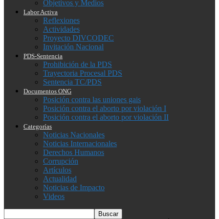
Objetivos y Medios
Labor Activa
Reflexiones
Actividades
Proyecto DIVCODEC
Invitación Nacional
PDS-Sentencia
Prohibición de la PDS
Trayectoria Procesal PDS
Sentencia TC/PDS
Documentos ONG
Posición contra las uniones gais
Posición contra el aborto por violación I
Posición contra el aborto por violación II
Categorías
Noticias Nacionales
Noticias Internacionales
Derechos Humanos
Corrupción
Artículos
Actualidad
Noticias de Impacto
Videos