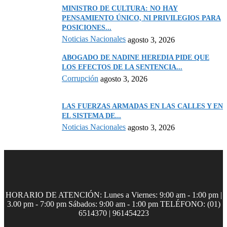
MINISTRO DE CULTURA: NO HAY
PENSAMIENTO ÚNICO, NI PRIVILEGIOS PARA
POSICIONES...
Noticias Nacionales
agosto 3, 2026
ABOGADO DE NADINE HEREDIA PIDE QUE
LOS EFECTOS DE LA SENTENCIA...
Corrupción
agosto 3, 2026
LAS FUERZAS ARMADAS EN LAS CALLES Y EN
EL SISTEMA DE...
Noticias Nacionales
agosto 3, 2026
HORARIO DE ATENCIÓN: Lunes a Viernes: 9:00 am - 1:00 pm |
3.00 pm - 7:00 pm Sábados: 9:00 am - 1:00 pm TELÉFONO: (01)
6514370 | 961454223