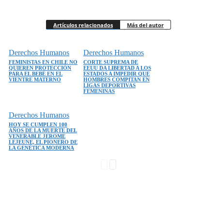
Artículos relacionados
Más del autor
Derechos Humanos
Derechos Humanos
FEMINISTAS EN CHILE NO
CORTE SUPREMA DE
QUIEREN PROTECCIÓN
EEUU DA LIBERTAD A LOS
PARA EL BEBÉ EN EL
ESTADOS A IMPEDIR QUE
VIENTRE MATERNO
HOMBRES COMPITAN EN
LIGAS DEPORTIVAS
FEMENINAS
Derechos Humanos
HOY SE CUMPLEN 100
AÑOS DE LA MUERTE DEL
VENERABLE JEROME
LEJEUNE, EL PIONERO DE
LA GENÉTICA MODERNA