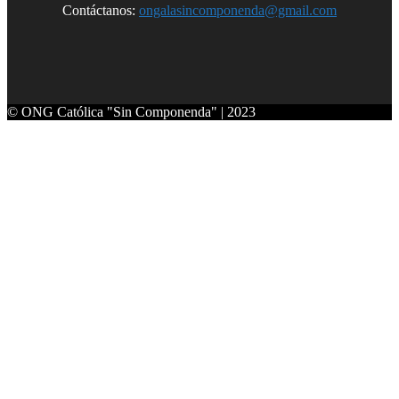
Contáctanos:
ongalasincomponenda@gmail.com
© ONG Católica "Sin Componenda" | 2023