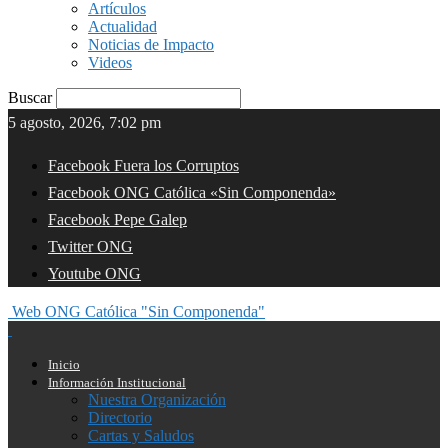
Artículos
Actualidad
Noticias de Impacto
Videos
Buscar
5 agosto, 2026, 7:02 pm
Facebook Fuera los Corruptos
Facebook ONG Católica «Sin Componenda»
Facebook Pepe Galep
Twitter ONG
Youtube ONG
Web ONG Católica "Sin Componenda"
Inicio
Información Institucional
Nuestra Organización
Directorio
Cartas y Saludos