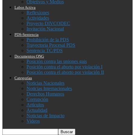
Objetivos y Medios
Labor Activa
Reflexiones
Actividades
Proyecto DIVCODEC
Invitación Nacional
PDS-Sentencia
Prohibición de la PDS
Trayectoria Procesal PDS
Sentencia TC/PDS
Documentos ONG
Posición contra las uniones gais
Posición contra el aborto por violación I
Posición contra el aborto por violación II
Categorías
Noticias Nacionales
Noticias Internacionales
Derechos Humanos
Corrupción
Artículos
Actualidad
Noticias de Impacto
Videos