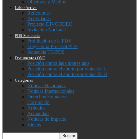
Objetivos y Medios
Labor Activa
Reflexiones
Actividades
Proyecto DIVCODEC
Invitación Nacional
PDS-Sentencia
Prohibición de la PDS
Trayectoria Procesal PDS
Sentencia TC/PDS
Documentos ONG
Posición contra las uniones gais
Posición contra el aborto por violación I
Posición contra el aborto por violación II
Categorías
Noticias Nacionales
Noticias Internacionales
Derechos Humanos
Corrupción
Artículos
Actualidad
Noticias de Impacto
Videos