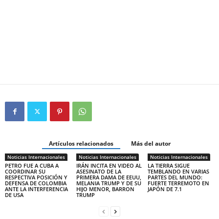
Artículos relacionados
Más del autor
Noticias Internacionales
Noticias Internacionales
Noticias Internacionales
PETRO FUE A CUBA A
IRÁN INCITA EN VIDEO AL
LA TIERRA SIGUE
COORDINAR SU
ASESINATO DE LA
TEMBLANDO EN VARIAS
RESPECTIVA POSICIÓN Y
PRIMERA DAMA DE EEUU,
PARTES DEL MUNDO:
DEFENSA DE COLOMBIA
MELANIA TRUMP Y DE SU
FUERTE TERREMOTO EN
ANTE LA INTERFERENCIA
HIJO MENOR, BARRON
JAPÓN DE 7.1
DE USA
TRUMP