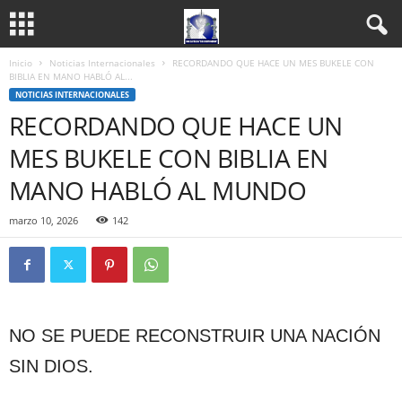
Inicio
Noticias Internacionales
RECORDANDO QUE HACE UN MES BUKELE CON
BIBLIA EN MANO HABLÓ AL...
NOTICIAS INTERNACIONALES
RECORDANDO QUE HACE UN
MES BUKELE CON BIBLIA EN
MANO HABLÓ AL MUNDO
marzo 10, 2026
142
NO SE PUEDE RECONSTRUIR UNA NACIÓN
SIN DIOS.