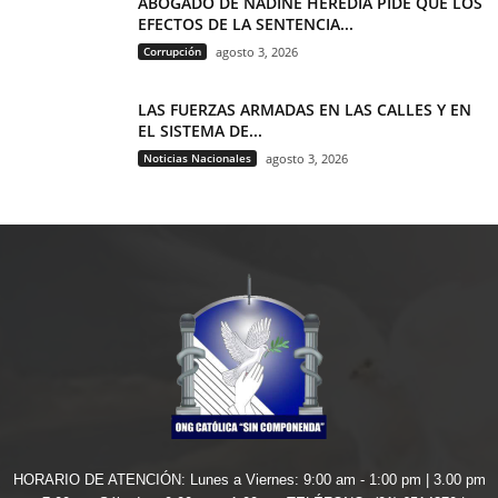
ABOGADO DE NADINE HEREDIA PIDE QUE LOS
EFECTOS DE LA SENTENCIA...
Corrupción
agosto 3, 2026
LAS FUERZAS ARMADAS EN LAS CALLES Y EN
EL SISTEMA DE...
Noticias Nacionales
agosto 3, 2026
HORARIO DE ATENCIÓN: Lunes a Viernes: 9:00 am - 1:00 pm | 3.00 pm