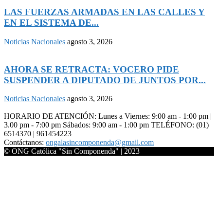
LAS FUERZAS ARMADAS EN LAS CALLES Y
EN EL SISTEMA DE...
Noticias Nacionales
agosto 3, 2026
AHORA SE RETRACTA: VOCERO PIDE
SUSPENDER A DIPUTADO DE JUNTOS POR...
Noticias Nacionales
agosto 3, 2026
HORARIO DE ATENCIÓN: Lunes a Viernes: 9:00 am - 1:00 pm |
3.00 pm - 7:00 pm Sábados: 9:00 am - 1:00 pm TELÉFONO: (01)
6514370 | 961454223
Contáctanos:
ongalasincomponenda@gmail.com
© ONG Católica "Sin Componenda" | 2023