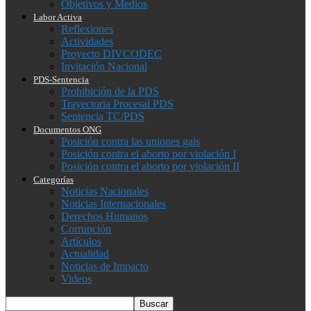
Objetivos y Medios
Labor Activa
Reflexiones
Actividades
Proyecto DIVCODEC
Invitación Nacional
PDS-Sentencia
Prohibición de la PDS
Trayectoria Procesal PDS
Sentencia TC/PDS
Documentos ONG
Posición contra las uniones gais
Posición contra el aborto por violación I
Posición contra el aborto por violación II
Categorías
Noticias Nacionales
Noticias Internacionales
Derechos Humanos
Corrupción
Artículos
Actualidad
Noticias de Impacto
Videos