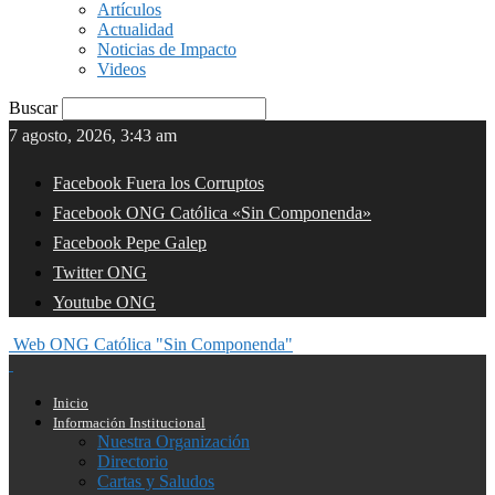
Artículos
Actualidad
Noticias de Impacto
Videos
Buscar
7 agosto, 2026, 3:43 am
Facebook Fuera los Corruptos
Facebook ONG Católica «Sin Componenda»
Facebook Pepe Galep
Twitter ONG
Youtube ONG
Web ONG Católica "Sin Componenda"
Inicio
Información Institucional
Nuestra Organización
Directorio
Cartas y Saludos