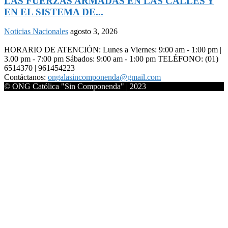
LAS FUERZAS ARMADAS EN LAS CALLES Y
EN EL SISTEMA DE...
Noticias Nacionales
agosto 3, 2026
HORARIO DE ATENCIÓN: Lunes a Viernes: 9:00 am - 1:00 pm |
3.00 pm - 7:00 pm Sábados: 9:00 am - 1:00 pm TELÉFONO: (01)
6514370 | 961454223
Contáctanos:
ongalasincomponenda@gmail.com
© ONG Católica "Sin Componenda" | 2023