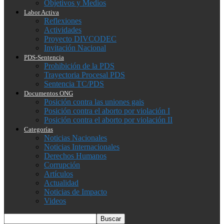
Objetivos y Medios
Labor Activa
Reflexiones
Actividades
Proyecto DIVCODEC
Invitación Nacional
PDS-Sentencia
Prohibición de la PDS
Trayectoria Procesal PDS
Sentencia TC/PDS
Documentos ONG
Posición contra las uniones gais
Posición contra el aborto por violación I
Posición contra el aborto por violación II
Categorías
Noticias Nacionales
Noticias Internacionales
Derechos Humanos
Corrupción
Artículos
Actualidad
Noticias de Impacto
Videos