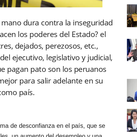
, mano dura contra la inseguridad
cen los poderes del Estado? el
es, dejados, perezosos, etc.,
l ejecutivo, legislativo y judicial,
que pagan pato son los peruanos
mejor para salir adelante en su
 como país.
ima de desconfianza en el país, que se
ales, un aumento del desempleo y una