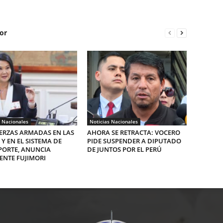
or
s Nacionales
Noticias Nacionales
ERZAS ARMADAS EN LAS
AHORA SE RETRACTA: VOCERO
 Y EN EL SISTEMA DE
PIDE SUSPENDER A DIPUTADO
PORTE, ANUNCIA
DE JUNTOS POR EL PERÚ
ENTE FUJIMORI