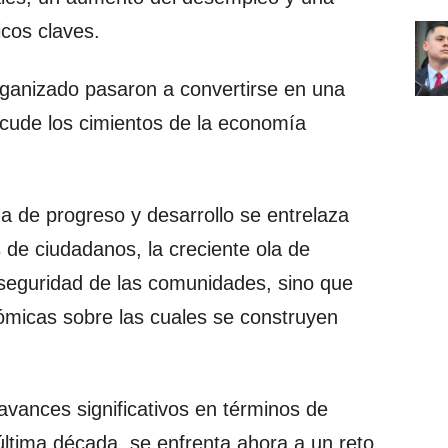
cos claves.
rganizado pasaron a convertirse en una
acude los cimientos de la economía
a de progreso y desarrollo se entrelaza
s de ciudadanos, la creciente ola de
 seguridad de las comunidades, sino que
micas sobre las cuales se construyen
vances significativos en términos de
ltima década, se enfrenta ahora a un reto