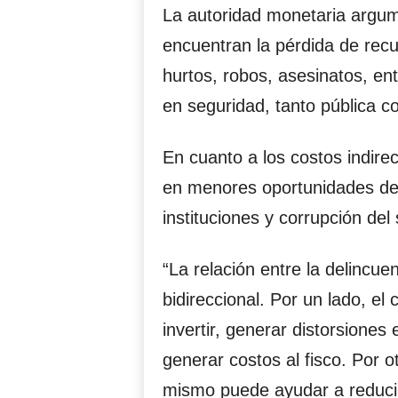
La autoridad monetaria argume
encuentran la pérdida de rec
hurtos, robos, asesinatos, en
en seguridad, tanto pública c
En cuanto a los costos indirec
en menores oportunidades de 
instituciones y corrupción del
“La relación entre la delincue
bidireccional. Por un lado, el
invertir, generar distorsiones
generar costos al fisco. Por o
mismo puede ayudar a reducir 