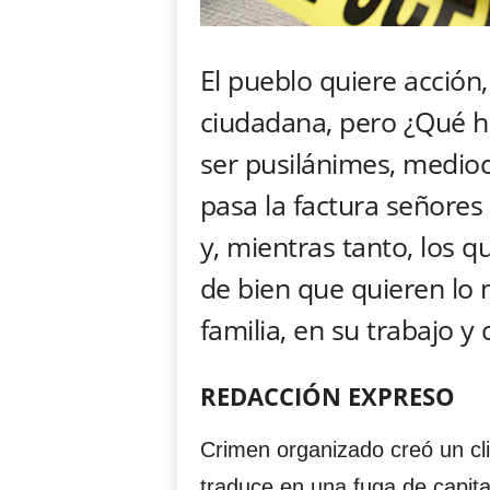
El pueblo quiere acción
ciudadana, pero ¿Qué ha
ser pusilánimes, mediocr
pasa la factura señores de
y, mientras tanto, los 
de bien que quieren lo 
familia, en su trabajo y
REDACCIÓN EXPRESO
Crimen organizado creó un cl
traduce en una fuga de capit