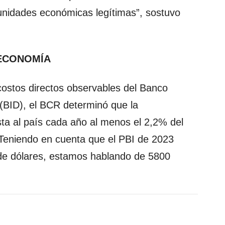
tunidades económicas legítimas”, sostuvo
 ECONOMÍA
costos directos observables del Banco
(BID), el BCR determinó que la
ta al país cada año al menos el 2,2% del
 Teniendo en cuenta que el PBI de 2023
de dólares, estamos hablando de 5800