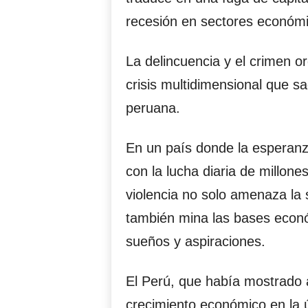
recesión en sectores económi
La delincuencia y el crimen o
crisis multidimensional que s
peruana.
En un país donde la esperanz
con la lucha diaria de millone
violencia no solo amenaza la
también mina las bases econó
sueños y aspiraciones.
El Perú, que había mostrado a
crecimiento económico en la ú