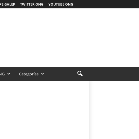
PE GALEP
TWITTER ONG
YOUTUBE ONG
NG
Categorías