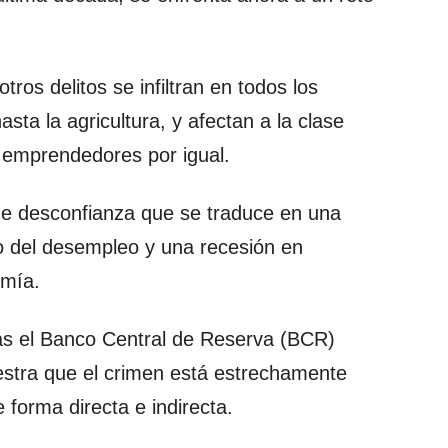
otros delitos se infiltran en todos los
sta la agricultura, y afectan a la clase
 emprendedores por igual.
 de desconfianza que se traduce en una
o del desempleo y una recesión en
omía.
as el Banco Central de Reserva (BCR)
stra que el crimen está estrechamente
 forma directa e indirecta.