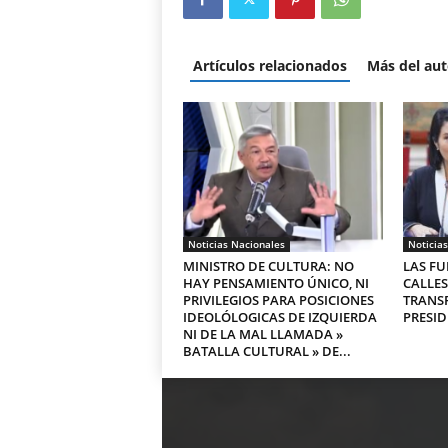
Artículos relacionados
Más del aut
Noticias Nacionales
Noticia
MINISTRO DE CULTURA: NO
LAS FU
HAY PENSAMIENTO ÚNICO, NI
CALLES
PRIVILEGIOS PARA POSICIONES
TRANS
IDEOLÓLOGICAS DE IZQUIERDA
PRESID
NI DE LA MAL LLAMADA »
BATALLA CULTURAL » DE...