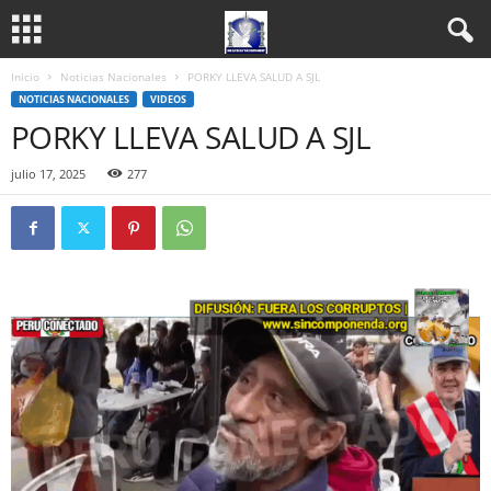
Inicio
Noticias Nacionales
PORKY LLEVA SALUD A SJL
NOTICIAS NACIONALES
VIDEOS
PORKY LLEVA SALUD A SJL
julio 17, 2025
277