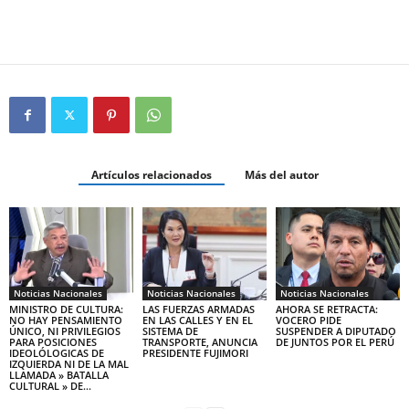
Artículos relacionados
Más del autor
Noticias Nacionales
Noticias Nacionales
Noticias Nacionales
MINISTRO DE CULTURA:
LAS FUERZAS ARMADAS
AHORA SE RETRACTA:
NO HAY PENSAMIENTO
EN LAS CALLES Y EN EL
VOCERO PIDE
ÚNICO, NI PRIVILEGIOS
SISTEMA DE
SUSPENDER A DIPUTADO
PARA POSICIONES
TRANSPORTE, ANUNCIA
DE JUNTOS POR EL PERÚ
IDEOLÓLOGICAS DE
PRESIDENTE FUJIMORI
IZQUIERDA NI DE LA MAL
LLAMADA » BATALLA
CULTURAL » DE...