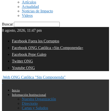
Artículos
Actualidad
Noticias de Impacto
Videos
Buscar
8 agosto, 2026, 11:47 pm
Facebook Fuera los Corruptos
Facebook ONG Católica «Sin Componenda»
Facebook Pepe Galep
Twitter ONG
Youtube ONG
Web ONG Católica "Sin Componenda"
Inicio
Información Institucional
Nuestra Organización
Directorio
Cartas y Saludos