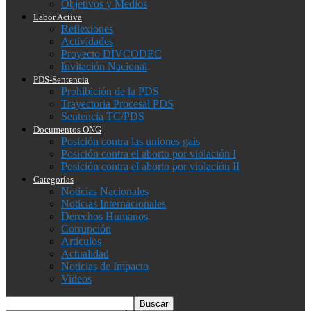
Objetivos y Medios
Labor Activa
Reflexiones
Actividades
Proyecto DIVCODEC
Invitación Nacional
PDS-Sentencia
Prohibición de la PDS
Trayectoria Procesal PDS
Sentencia TC/PDS
Documentos ONG
Posición contra las uniones gais
Posición contra el aborto por violación I
Posición contra el aborto por violación II
Categorías
Noticias Nacionales
Noticias Internacionales
Derechos Humanos
Corrupción
Artículos
Actualidad
Noticias de Impacto
Videos