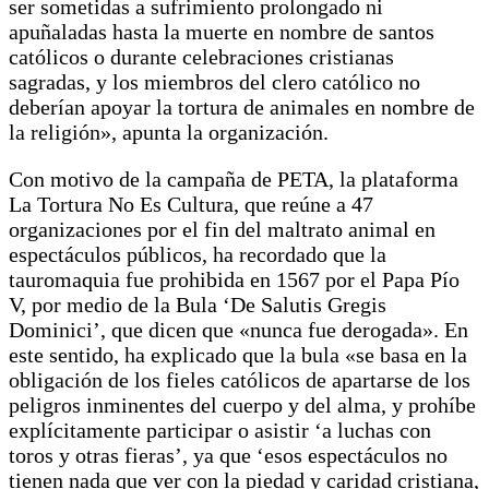
ser sometidas a sufrimiento prolongado ni
apuñaladas hasta la muerte en nombre de santos
católicos o durante celebraciones cristianas
sagradas, y los miembros del clero católico no
deberían apoyar la tortura de animales en nombre de
la religión», apunta la organización.
Con motivo de la campaña de PETA, la plataforma
La Tortura No Es Cultura, que reúne a 47
organizaciones por el fin del maltrato animal en
espectáculos públicos, ha recordado que la
tauromaquia fue prohibida en 1567 por el Papa Pío
V, por medio de la Bula ‘De Salutis Gregis
Dominici’, que dicen que «nunca fue derogada». En
este sentido, ha explicado que la bula «se basa en la
obligación de los fieles católicos de apartarse de los
peligros inminentes del cuerpo y del alma, y prohíbe
explícitamente participar o asistir ‘a luchas con
toros y otras fieras’, ya que ‘esos espectáculos no
tienen nada que ver con la piedad y caridad cristiana,