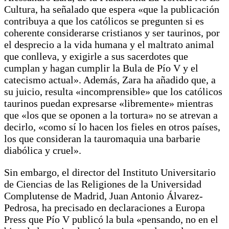
Cultura, ha señalado que espera «que la publicación
contribuya a que los católicos se pregunten si es
coherente considerarse cristianos y ser taurinos, por
el desprecio a la vida humana y el maltrato animal
que conlleva, y exigirle a sus sacerdotes que
cumplan y hagan cumplir la Bula de Pío V y el
catecismo actual». Además, Zara ha añadido que, a
su juicio, resulta «incomprensible» que los católicos
taurinos puedan expresarse «libremente» mientras
que «los que se oponen a la tortura» no se atrevan a
decirlo, «como sí lo hacen los fieles en otros países,
los que consideran la tauromaquia una barbarie
diabólica y cruel».
Sin embargo, el director del Instituto Universitario
de Ciencias de las Religiones de la Universidad
Complutense de Madrid, Juan Antonio Álvarez-
Pedrosa, ha precisado en declaraciones a Europa
Press que Pío V publicó la bula «pensando, no en el