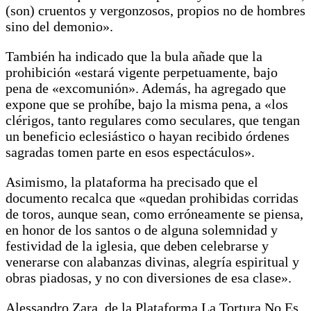
(son) cruentos y vergonzosos, propios no de hombres
sino del demonio».
También ha indicado que la bula añade que la
prohibición «estará vigente perpetuamente, bajo
pena de «excomunión». Además, ha agregado que
expone que se prohíbe, bajo la misma pena, a «los
clérigos, tanto regulares como seculares, que tengan
un beneficio eclesiástico o hayan recibido órdenes
sagradas tomen parte en esos espectáculos».
Asimismo, la plataforma ha precisado que el
documento recalca que «quedan prohibidas corridas
de toros, aunque sean, como erróneamente se piensa,
en honor de los santos o de alguna solemnidad y
festividad de la iglesia, que deben celebrarse y
venerarse con alabanzas divinas, alegría espiritual y
obras piadosas, y no con diversiones de esa clase».
Alessandro Zara, de la Plataforma La Tortura No Es