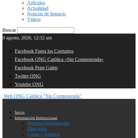
Artículos
Actualidad
Noticias de Impacto
Videos
Buscar
9 agosto, 2026, 12:32 am
Facebook Fuera los Corruptos
Facebook ONG Católica «Sin Componenda»
Facebook Pepe Galep
Twitter ONG
Youtube ONG
Web ONG Católica "Sin Componenda"
Inicio
Información Institucional
Nuestra Organización
Directorio
Cartas y Saludos