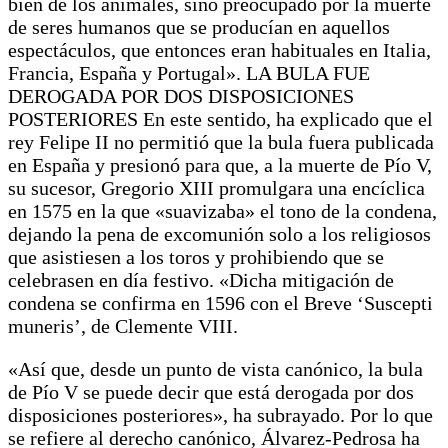
bien de los animales, sino preocupado por la muerte
de seres humanos que se producían en aquellos
espectáculos, que entonces eran habituales en Italia,
Francia, España y Portugal». LA BULA FUE
DEROGADA POR DOS DISPOSICIONES
POSTERIORES En este sentido, ha explicado que el
rey Felipe II no permitió que la bula fuera publicada
en España y presionó para que, a la muerte de Pío V,
su sucesor, Gregorio XIII promulgara una encíclica
en 1575 en la que «suavizaba» el tono de la condena,
dejando la pena de excomunión solo a los religiosos
que asistiesen a los toros y prohibiendo que se
celebrasen en día festivo. «Dicha mitigación de
condena se confirma en 1596 con el Breve ‘Suscepti
muneris’, de Clemente VIII.
«Así que, desde un punto de vista canónico, la bula
de Pío V se puede decir que está derogada por dos
disposiciones posteriores», ha subrayado. Por lo que
se refiere al derecho canónico, Álvarez-Pedrosa ha