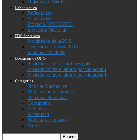
Objetivos y Medios
Labor Activa
Reflexiones
Actividades
Proyecto DIVCODEC
Invitación Nacional
PDS-Sentencia
Prohibición de la PDS
Trayectoria Procesal PDS
Sentencia TC/PDS
Documentos ONG
Posición contra las uniones gais
Posición contra el aborto por violación I
Posición contra el aborto por violación II
Categorías
Noticias Nacionales
Noticias Internacionales
Derechos Humanos
Corrupción
Artículos
Actualidad
Noticias de Impacto
Videos