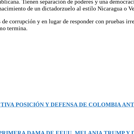
blicana. Tienen separación de poderes y una democraci
 nacimiento de un dictadorzuelo al estilo Nicaragua o V
 de corrupción y en lugar de responder con pruebas irre
mo termina.
TIVA POSICIÓN Y DEFENSA DE COLOMBIA ANT
A PRIMERA DAMA DE EEUU, MELANIA TRUMP Y