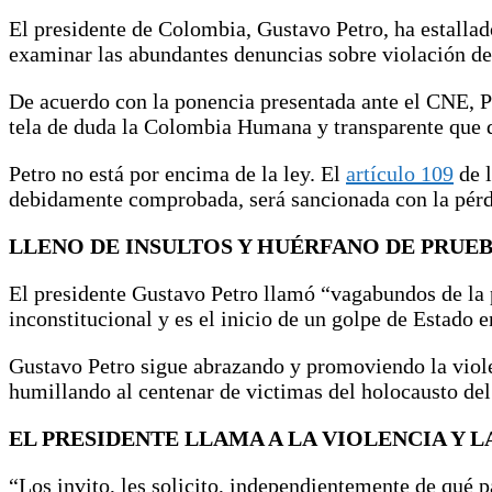
El presidente de Colombia, Gustavo Petro, ha estalla
examinar las abundantes denuncias sobre violación de
De acuerdo con la ponencia presentada ante el CNE, P
tela de duda la Colombia Humana y transparente que d
Petro no está por encima de la ley. El
artículo 109
de l
debidamente comprobada, será sancionada con la pérd
LLENO DE INSULTOS Y HUÉRFANO DE PRUE
El presidente Gustavo Petro llamó “vagabundos de la 
inconstitucional y es el inicio de un golpe de Estado
Gustavo Petro sigue abrazando y promoviendo la violen
humillando al centenar de victimas del holocausto del 
EL PRESIDENTE LLAMA A LA VIOLENCIA Y L
“Los invito, les solicito, independientemente de qué 