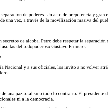
 separación de poderes. Un acto de prepotencia y gran e
 de una vez, a través de la movilización masiva del pu
 secretos de alcoba. Petro debe respetar la separación 
cluso las del todopoderoso Gustavo Primero.
O
ía Nacional y a sus oficiales, los invito a no volver at
lero.
e de una paz total sino todo lo contrario. El presidente
cionales ni a la democracia.