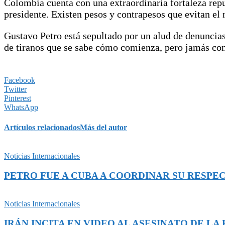
Colombia cuenta con una extraordinaria fortaleza repu
presidente. Existen pesos y contrapesos que evitan el
Gustavo Petro está sepultado por un alud de denuncias
de tiranos que se sabe cómo comienza, pero jamás co
Facebook
Twitter
Pinterest
WhatsApp
Artículos relacionados
Más del autor
Noticias Internacionales
PETRO FUE A CUBA A COORDINAR SU RESPEC
Noticias Internacionales
IRÁN INCITA EN VIDEO AL ASESINATO DE L