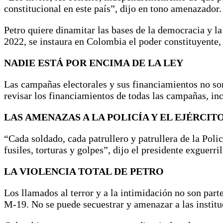
constitucional en este país”, dijo en tono amenazador.
Petro quiere dinamitar las bases de la democracia y la
2022, se instaura en Colombia el poder constituyente,
NADIE ESTÁ POR ENCIMA DE LA LEY
Las campañas electorales y sus financiamientos no son
revisar los financiamientos de todas las campañas, in
LAS AMENAZAS A LA POLICÍA Y EL EJÉRCIT
“Cada soldado, cada patrullero y patrullera de la Polic
fusiles, torturas y golpes”, dijo el presidente exguerril
LA VIOLENCIA TOTAL DE PETRO
Los llamados al terror y a la intimidación no son part
M-19. No se puede secuestrar y amenazar a las institu