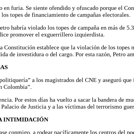
do en furia. Se siente ofendido y ofuscado porque el C
 los topes de financiamiento de campañas electorales.
etro habría violado los topes de campaña en más de 5.3
ice promover el exguerrillero izquierdista.
a Constitución establece que la violación de los topes
ida de investidura o del cargo. Por esta razón, Petro
BAS
politiquería” a los magistrados del CNE y aseguró que
 en Colombia”.
cia. Por estos días ha vuelto a sacar la bandera de mue
Palacio de Justicia y a las víctimas del terrorismo guer
A INTIMIDACIÓN
pase conmigo, a rodear pacíficamente los centros del po