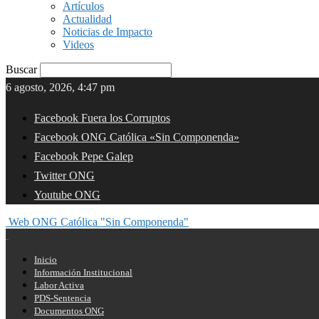
Artículos
Actualidad
Noticias de Impacto
Videos
Buscar
6 agosto, 2026, 4:47 pm
Facebook Fuera los Corruptos
Facebook ONG Católica «Sin Componenda»
Facebook Pepe Galep
Twitter ONG
Youtube ONG
Web ONG Católica "Sin Componenda"
Inicio
Información Institucional
Labor Activa
PDS-Sentencia
Documentos ONG