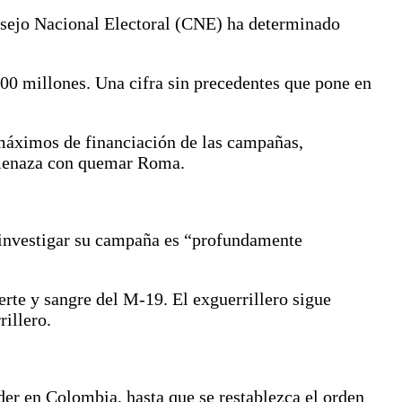
onsejo Nacional Electoral (CNE) ha determinado
00 millones. Una cifra sin precedentes que pone en
 máximos de financiación de las campañas,
 amenaza con quemar Roma.
 investigar su campaña es “profundamente
rte y sangre del M-19. El exguerrillero sigue
rillero.
der en Colombia, hasta que se restablezca el orden