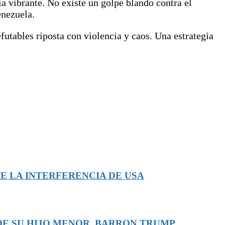
a vibrante. No existe un golpe blando contra el
enezuela.
futables riposta con violencia y caos. Una estrategia
E LA INTERFERENCIA DE USA
 DE SU HIJO MENOR, BARRON TRUMP