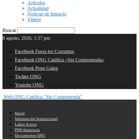
Artículos
Actualidad
Noticias de Impacto
Videos
Buscar
8 agosto, 2026, 1:37 pm
Facebook Fuera los Corruptos
Facebook ONG Católica «Sin Componenda»
Facebook Pepe Galep
Twitter ONG
Youtube ONG
Web ONG Católica "Sin Componenda"
Inicio
Información Institucional
Labor Activa
PDS-Sentencia
Documentos ONG