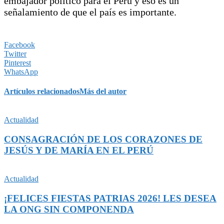
embajador político para el Perú y eso es un
señalamiento de que el país es importante.
Facebook
Twitter
Pinterest
WhatsApp
Artículos relacionados
Más del autor
Actualidad
CONSAGRACIÓN DE LOS CORAZONES DE
JESÚS Y DE MARÍA EN EL PERÚ
Actualidad
¡FELICES FIESTAS PATRIAS 2026! LES DESEA
LA ONG SIN COMPONENDA