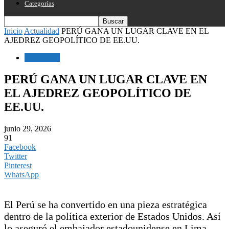
Categorías
Inicio
Actualidad
PERÚ GANA UN LUGAR CLAVE EN EL
AJEDREZ GEOPOLÍTICO DE EE.UU.
Actualidad
PERÚ GANA UN LUGAR CLAVE EN
EL AJEDREZ GEOPOLÍTICO DE
EE.UU.
junio 29, 2026
91
Facebook
Twitter
Pinterest
WhatsApp
El Perú se ha convertido en una pieza estratégica
dentro de la política exterior de Estados Unidos. Así
lo aseguró el embajador estadounidense en Lima,