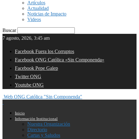
Artículos
Actualidad
Noticias de Impacto
Videos
Buscar
7 agosto, 2026, 3:45 am
Facebook Fuera los Corruptos
Facebook ONG Católica «Sin Componenda»
Facebook Pepe Galep
Twitter ONG
Youtube ONG
Web ONG Católica "Sin Componenda"
Inicio
Información Institucional
Nuestra Organización
Directorio
Cartas y Saludos