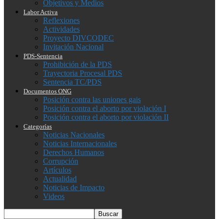
Objetivos y Medios
Labor Activa
Reflexiones
Actividades
Proyecto DIVCODEC
Invitación Nacional
PDS-Sentencia
Prohibición de la PDS
Trayectoria Procesal PDS
Sentencia TC/PDS
Documentos ONG
Posición contra las uniones gais
Posición contra el aborto por violación I
Posición contra el aborto por violación II
Categorías
Noticias Nacionales
Noticias Internacionales
Derechos Humanos
Corrupción
Artículos
Actualidad
Noticias de Impacto
Videos