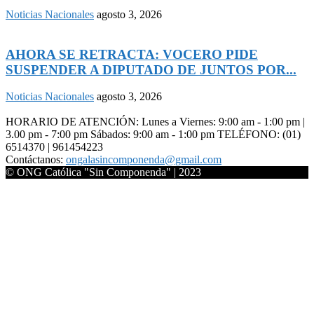
Noticias Nacionales
agosto 3, 2026
AHORA SE RETRACTA: VOCERO PIDE
SUSPENDER A DIPUTADO DE JUNTOS POR...
Noticias Nacionales
agosto 3, 2026
HORARIO DE ATENCIÓN: Lunes a Viernes: 9:00 am - 1:00 pm |
3.00 pm - 7:00 pm Sábados: 9:00 am - 1:00 pm TELÉFONO: (01)
6514370 | 961454223
Contáctanos:
ongalasincomponenda@gmail.com
© ONG Católica "Sin Componenda" | 2023