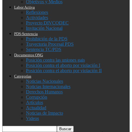
Objetivos y Medios
Labor Activa
Reflexiones
Actividades
Proyecto DIVCODEC
Invitación Nacional
PDS-Sentencia
Prohibición de la PDS
Trayectoria Procesal PDS
Sentencia TC/PDS
Documentos ONG
Posición contra las uniones gais
Posición contra el aborto por violación I
Posición contra el aborto por violación II
Categorías
Noticias Nacionales
Noticias Internacionales
Derechos Humanos
Corrupción
Artículos
Actualidad
Noticias de Impacto
Videos