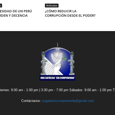
s
Artículos
ESIDAD DE UN PERÚ
¿CÓMO REDUCIR LA
RDEN Y DECENCIA
CORRUPCIÓN DESDE EL PODER?
nes: 9:00 am - 1:00 pm | 3.00 pm - 7:00 pm Sábados: 9:00 am - 1:00 pm 
Contáctanos:
ongalasincomponenda@gmail.com