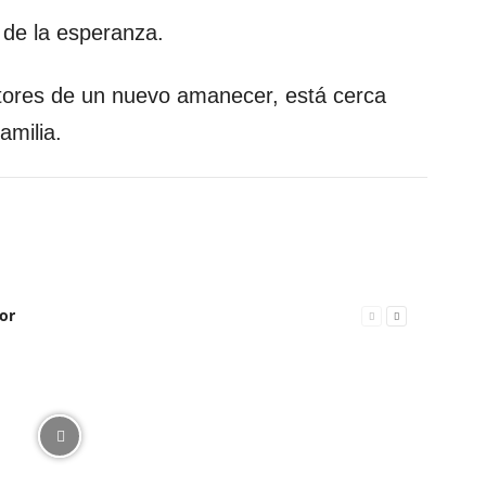
de la esperanza.
tores de un nuevo amanecer, está cerca
amilia.
or