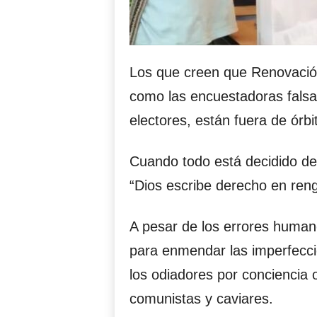
Los que creen que Renovación
como las encuestadoras falsas
electores, están fuera de órbi
Cuando todo está decidido desd
“Dios escribe derecho en reng
A pesar de los errores human
para enmendar las imperfecci
los odiadores por conciencia 
comunistas y caviares.