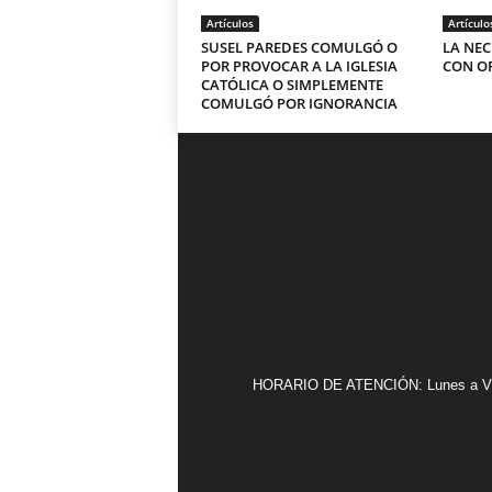
Artículos
Artículo
SUSEL PAREDES COMULGÓ O
LA NEC
POR PROVOCAR A LA IGLESIA
CON O
CATÓLICA O SIMPLEMENTE
COMULGÓ POR IGNORANCIA
HORARIO DE ATENCIÓN: Lunes a Vier