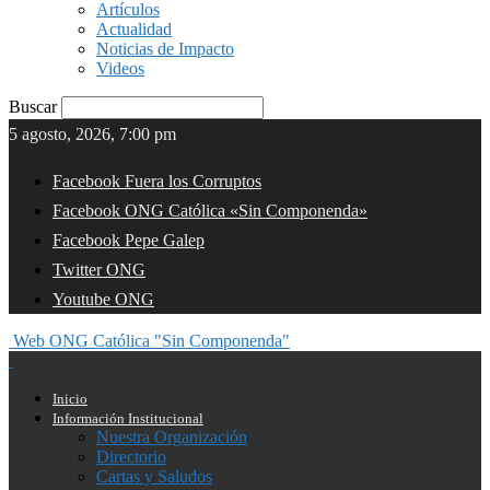
Artículos
Actualidad
Noticias de Impacto
Videos
Buscar
5 agosto, 2026, 7:00 pm
Facebook Fuera los Corruptos
Facebook ONG Católica «Sin Componenda»
Facebook Pepe Galep
Twitter ONG
Youtube ONG
Web ONG Católica "Sin Componenda"
Inicio
Información Institucional
Nuestra Organización
Directorio
Cartas y Saludos