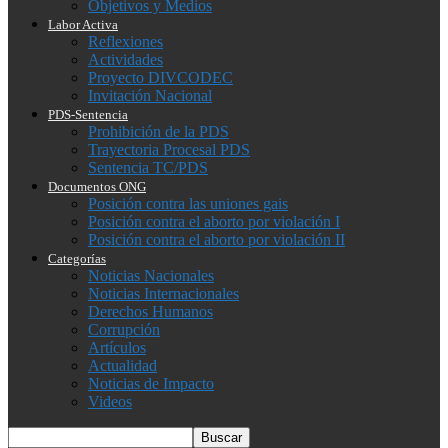
Objetivos y Medios
Labor Activa
Reflexiones
Actividades
Proyecto DIVCODEC
Invitación Nacional
PDS-Sentencia
Prohibición de la PDS
Trayectoria Procesal PDS
Sentencia TC/PDS
Documentos ONG
Posición contra las uniones gais
Posición contra el aborto por violación I
Posición contra el aborto por violación II
Categorías
Noticias Nacionales
Noticias Internacionales
Derechos Humanos
Corrupción
Artículos
Actualidad
Noticias de Impacto
Videos