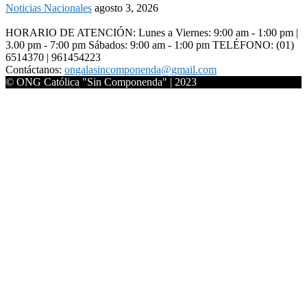
Noticias Nacionales
agosto 3, 2026
HORARIO DE ATENCIÓN: Lunes a Viernes: 9:00 am - 1:00 pm |
3.00 pm - 7:00 pm Sábados: 9:00 am - 1:00 pm TELÉFONO: (01)
6514370 | 961454223
Contáctanos:
ongalasincomponenda@gmail.com
© ONG Católica "Sin Componenda" | 2023