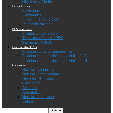
Objetivos y Medios
Labor Activa
Reflexiones
Actividades
Proyecto DIVCODEC
Invitación Nacional
PDS-Sentencia
Prohibición de la PDS
Trayectoria Procesal PDS
Sentencia TC/PDS
Documentos ONG
Posición contra las uniones gais
Posición contra el aborto por violación I
Posición contra el aborto por violación II
Categorías
Noticias Nacionales
Noticias Internacionales
Derechos Humanos
Corrupción
Artículos
Actualidad
Noticias de Impacto
Videos