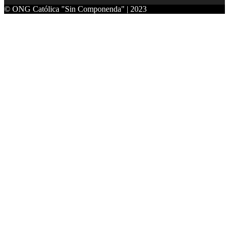
© ONG Católica "Sin Componenda" | 2023