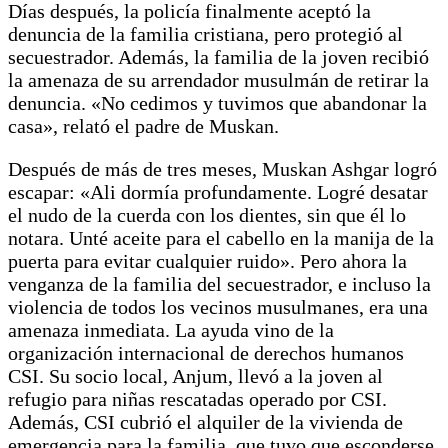
Días después, la policía finalmente aceptó la
denuncia de la familia cristiana, pero protegió al
secuestrador. Además, la familia de la joven recibió
la amenaza de su arrendador musulmán de retirar la
denuncia. «No cedimos y tuvimos que abandonar la
casa», relató el padre de Muskan.
Después de más de tres meses, Muskan Ashgar logró
escapar: «Ali dormía profundamente. Logré desatar
el nudo de la cuerda con los dientes, sin que él lo
notara. Unté aceite para el cabello en la manija de la
puerta para evitar cualquier ruido». Pero ahora la
venganza de la familia del secuestrador, e incluso la
violencia de todos los vecinos musulmanes, era una
amenaza inmediata. La ayuda vino de la
organización internacional de derechos humanos
CSI. Su socio local, Anjum, llevó a la joven al
refugio para niñas rescatadas operado por CSI.
Además, CSI cubrió el alquiler de la vivienda de
emergencia para la familia, que tuvo que esconderse