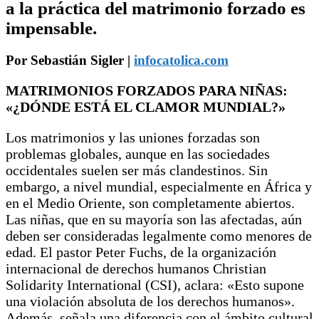
a la práctica del matrimonio forzado es
impensable.
Por
Sebastián Sigler
|
infocatolica.com
MATRIMONIOS FORZADOS PARA NIÑAS:
«¿DÓNDE ESTÁ EL CLAMOR MUNDIAL?»
Los matrimonios y las uniones forzadas son
problemas globales, aunque en las sociedades
occidentales suelen ser más clandestinos. Sin
embargo, a nivel mundial, especialmente en África y
en el Medio Oriente, son completamente abiertos.
Las niñas, que en su mayoría son las afectadas, aún
deben ser consideradas legalmente como menores de
edad. El pastor Peter Fuchs, de la organización
internacional de derechos humanos Christian
Solidarity International (CSI), aclara: «Esto supone
una violación absoluta de los derechos humanos».
Además, señala una diferencia con el ámbito cultural