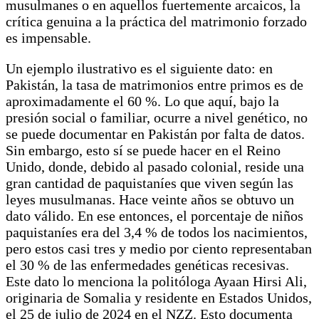
musulmanes o en aquellos fuertemente arcaicos, la
crítica genuina a la práctica del matrimonio forzado
es impensable.
Un ejemplo ilustrativo es el siguiente dato: en
Pakistán, la tasa de matrimonios entre primos es de
aproximadamente el 60 %. Lo que aquí, bajo la
presión social o familiar, ocurre a nivel genético, no
se puede documentar en Pakistán por falta de datos.
Sin embargo, esto sí se puede hacer en el Reino
Unido, donde, debido al pasado colonial, reside una
gran cantidad de paquistaníes que viven según las
leyes musulmanas. Hace veinte años se obtuvo un
dato válido. En ese entonces, el porcentaje de niños
paquistaníes era del 3,4 % de todos los nacimientos,
pero estos casi tres y medio por ciento representaban
el 30 % de las enfermedades genéticas recesivas.
Este dato lo menciona la politóloga Ayaan Hirsi Ali,
originaria de Somalia y residente en Estados Unidos,
el 25 de julio de 2024 en el NZZ. Esto documenta