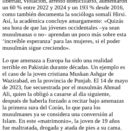
libertad, violación, arresto domiciliario, aumentaron
un 60 % entre 2022 y 2024 y un 193 % desde 2016,
como también documenta la socióloga somalí Hirsi.
Así, la académica concluye amargamente: «Quizás
sea hora de que las jóvenes occidentales –ya sean
musulmanas o no– aprendan un poco más sobre esta
‘increíble esperanza’ para las mujeres, si el poder
musulmán sigue creciendo».
Lo que amenaza a Europa ha sido una realidad
terrible en Pakistán durante décadas. Un ejemplo es
el caso de la joven cristiana Muskan Ashgar de
Wazirabad, en la provincia de Punjab. El 14 de mayo
de 2023, fue secuestrada por el musulmán Ahmad
Ali, quien la obligó a casarse al día siguiente,
después de haberla forzado a recitar bajo amenazas
la primera sura del Corán, lo que para los
musulmanes ya se considera una conversión al
Islam. En este «matrimonio», la joven de 19 años
fue maltratada, drogada y atada de pies a su cama.