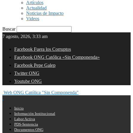
Artículos
Actualidad
Noticias de Impacto
Videos
Buscar
7 agosto, 2026, 3:33 am
Facebook Fuera los Corruptos
Facebook ONG Católica «Sin Componenda»
Facebook Pepe Galep
Twitter ONG
Youtube ONG
Web ONG Católica "Sin Componenda"
Inicio
Información Institucional
Labor Activa
PDS-Sentencia
Documentos ONG