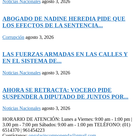
Noticias Nacionales
agosto 3, 2026
ABOGADO DE NADINE HEREDIA PIDE QUE
LOS EFECTOS DE LA SENTENCIA...
Corrupción
agosto 3, 2026
LAS FUERZAS ARMADAS EN LAS CALLES Y
EN EL SISTEMA DE...
Noticias Nacionales
agosto 3, 2026
AHORA SE RETRACTA: VOCERO PIDE
SUSPENDER A DIPUTADO DE JUNTOS POR...
Noticias Nacionales
agosto 3, 2026
HORARIO DE ATENCIÓN: Lunes a Viernes: 9:00 am - 1:00 pm |
3.00 pm - 7:00 pm Sábados: 9:00 am - 1:00 pm TELÉFONO: (01)
6514370 | 961454223
Contáctanos:
ongalasincomponenda@gmail.com