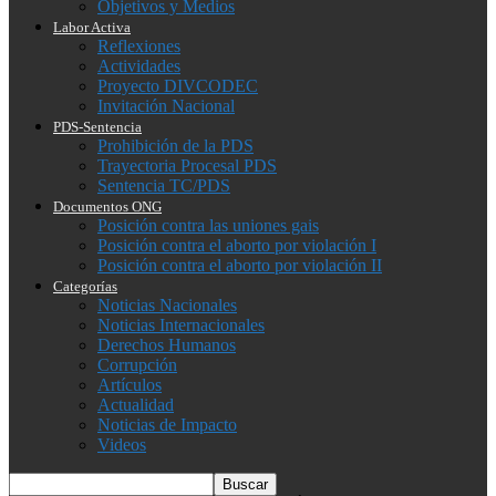
Objetivos y Medios
Labor Activa
Reflexiones
Actividades
Proyecto DIVCODEC
Invitación Nacional
PDS-Sentencia
Prohibición de la PDS
Trayectoria Procesal PDS
Sentencia TC/PDS
Documentos ONG
Posición contra las uniones gais
Posición contra el aborto por violación I
Posición contra el aborto por violación II
Categorías
Noticias Nacionales
Noticias Internacionales
Derechos Humanos
Corrupción
Artículos
Actualidad
Noticias de Impacto
Videos