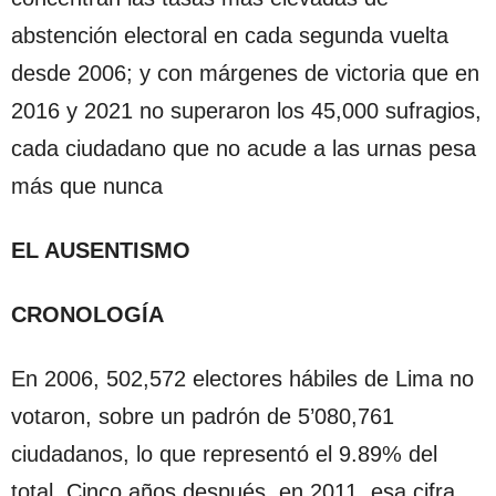
abstención electoral en cada segunda vuelta
desde 2006; y con márgenes de victoria que en
2016 y 2021 no superaron los 45,000 sufragios,
cada ciudadano que no acude a las urnas pesa
más que nunca
EL AUSENTISMO
CRONOLOGÍA
En 2006, 502,572 electores hábiles de Lima no
votaron, sobre un padrón de 5’080,761
ciudadanos, lo que representó el 9.89% del
total. Cinco años después, en 2011, esa cifra