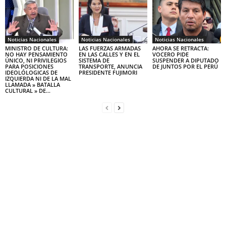
Noticias Nacionales
Noticias Nacionales
Noticias Nacionales
MINISTRO DE CULTURA:
LAS FUERZAS ARMADAS
AHORA SE RETRACTA:
NO HAY PENSAMIENTO
EN LAS CALLES Y EN EL
VOCERO PIDE
ÚNICO, NI PRIVILEGIOS
SISTEMA DE
SUSPENDER A DIPUTADO
PARA POSICIONES
TRANSPORTE, ANUNCIA
DE JUNTOS POR EL PERÚ
IDEOLÓLOGICAS DE
PRESIDENTE FUJIMORI
IZQUIERDA NI DE LA MAL
LLAMADA » BATALLA
CULTURAL » DE...