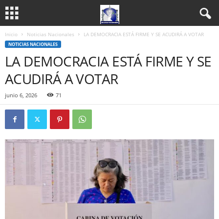
Inicio
Noticias Nacionales
LA DEMOCRACIA ESTÁ FIRME Y SE ACUDIRÁ A VOTAR
NOTICIAS NACIONALES
LA DEMOCRACIA ESTÁ FIRME Y SE
ACUDIRÁ A VOTAR
junio 6, 2026
71