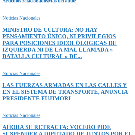
Artículos relacionados
Más del autor
Noticias Nacionales
MINISTRO DE CULTURA: NO HAY
PENSAMIENTO ÚNICO, NI PRIVILEGIOS
PARA POSICIONES IDEOLÓLOGICAS DE
IZQUIERDA NI DE LA MAL LLAMADA »
BATALLA CULTURAL » DE...
Noticias Nacionales
LAS FUERZAS ARMADAS EN LAS CALLES Y
EN EL SISTEMA DE TRANSPORTE, ANUNCIA
PRESIDENTE FUJIMORI
Noticias Nacionales
AHORA SE RETRACTA: VOCERO PIDE
SUSPENDER A DIPUTADO DE JUNTOS POR EL