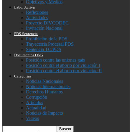
Objetivos y Medios
Labor Activa
Reflexiones
Actividades
Proyecto DIVCODEC
Invitación Nacional
PDS-Sentencia
Prohibición de la PDS
Trayectoria Procesal PDS
Sentencia TC/PDS
Documentos ONG
Posición contra las uniones gais
Posición contra el aborto por violación I
Posición contra el aborto por violación II
Categorías
Noticias Nacionales
Noticias Internacionales
Derechos Humanos
Corrupción
Artículos
Actualidad
Noticias de Impacto
Videos