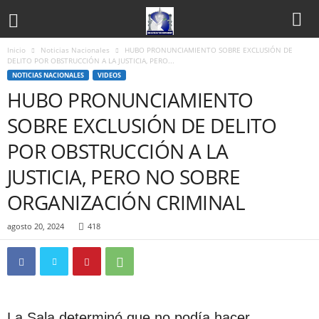
Inicio
Noticias Nacionales
HUBO PRONUNCIAMIENTO SOBRE EXCLUSIÓN DE
DELITO POR OBSTRUCCIÓN A LA JUSTICIA, PERO...
NOTICIAS NACIONALES
VIDEOS
HUBO PRONUNCIAMIENTO
SOBRE EXCLUSIÓN DE DELITO
POR OBSTRUCCIÓN A LA
JUSTICIA, PERO NO SOBRE
ORGANIZACIÓN CRIMINAL
agosto 20, 2024
418
La Sala determinó que no podía hacer