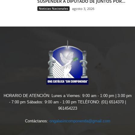
SUSPENDER A DIPUTADO DE JUNTOS POR...
Noticias Nacionales
agosto 3, 2026
HORARIO DE ATENCIÓN: Lunes a Viernes: 9:00 am - 1:00 pm | 3.00 pm
- 7:00 pm Sábados: 9:00 am - 1:00 pm TELÉFONO: (01) 6514370 |
961454223
Contáctanos:
ongalasincomponenda@gmail.com