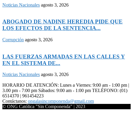
Noticias Nacionales
agosto 3, 2026
ABOGADO DE NADINE HEREDIA PIDE QUE
LOS EFECTOS DE LA SENTENCIA...
Corrupción
agosto 3, 2026
LAS FUERZAS ARMADAS EN LAS CALLES Y
EN EL SISTEMA DE...
Noticias Nacionales
agosto 3, 2026
HORARIO DE ATENCIÓN: Lunes a Viernes: 9:00 am - 1:00 pm |
3.00 pm - 7:00 pm Sábados: 9:00 am - 1:00 pm TELÉFONO: (01)
6514370 | 961454223
Contáctanos:
ongalasincomponenda@gmail.com
© ONG Católica "Sin Componenda" | 2023