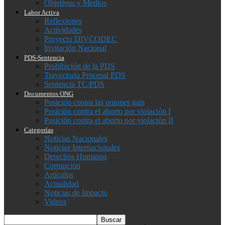
Objetivos y Medios
Labor Activa
Reflexiones
Actividades
Proyecto DIVCODEC
Invitación Nacional
PDS-Sentencia
Prohibición de la PDS
Trayectoria Procesal PDS
Sentencia TC/PDS
Documentos ONG
Posición contra las uniones gais
Posición contra el aborto por violación I
Posición contra el aborto por violación II
Categorías
Noticias Nacionales
Noticias Internacionales
Derechos Humanos
Corrupción
Artículos
Actualidad
Noticias de Impacto
Videos