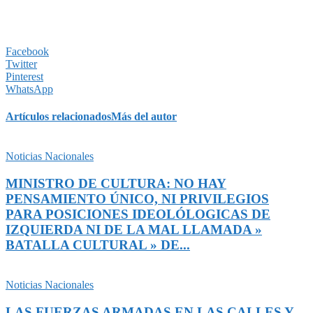
Facebook
Twitter
Pinterest
WhatsApp
Artículos relacionados
Más del autor
Noticias Nacionales
MINISTRO DE CULTURA: NO HAY
PENSAMIENTO ÚNICO, NI PRIVILEGIOS
PARA POSICIONES IDEOLÓLOGICAS DE
IZQUIERDA NI DE LA MAL LLAMADA »
BATALLA CULTURAL » DE...
Noticias Nacionales
LAS FUERZAS ARMADAS EN LAS CALLES Y