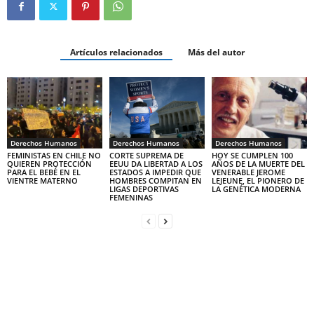
Artículos relacionados
Más del autor
Derechos Humanos
Derechos Humanos
Derechos Humanos
FEMINISTAS EN CHILE NO
CORTE SUPREMA DE
HOY SE CUMPLEN 100
QUIEREN PROTECCIÓN
EEUU DA LIBERTAD A LOS
AÑOS DE LA MUERTE DEL
PARA EL BEBÉ EN EL
ESTADOS A IMPEDIR QUE
VENERABLE JEROME
VIENTRE MATERNO
HOMBRES COMPITAN EN
LEJEUNE, EL PIONERO DE
LIGAS DEPORTIVAS
LA GENÉTICA MODERNA
FEMENINAS