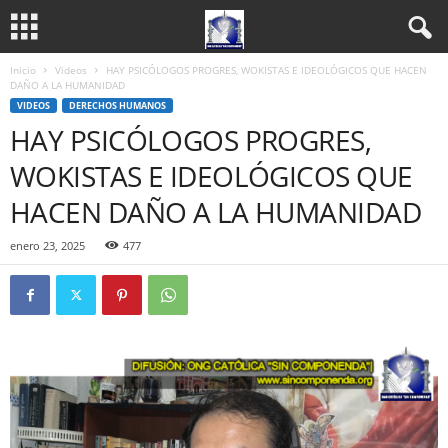
Inicio
Videos
HAY PSICÓLOGOS PROGRES, WOKISTAS E IDEOLÓGICOS QUE HACEN
DAÑO A LA HUMANIDAD
VIDEOS
DERECHOS HUMANOS
HAY PSICÓLOGOS PROGRES,
WOKISTAS E IDEOLÓGICOS QUE
HACEN DAÑO A LA HUMANIDAD
enero 23, 2025
477