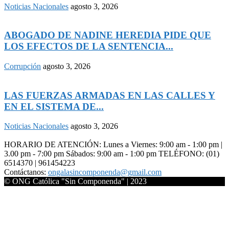
Noticias Nacionales
agosto 3, 2026
ABOGADO DE NADINE HEREDIA PIDE QUE
LOS EFECTOS DE LA SENTENCIA...
Corrupción
agosto 3, 2026
LAS FUERZAS ARMADAS EN LAS CALLES Y
EN EL SISTEMA DE...
Noticias Nacionales
agosto 3, 2026
HORARIO DE ATENCIÓN: Lunes a Viernes: 9:00 am - 1:00 pm |
3.00 pm - 7:00 pm Sábados: 9:00 am - 1:00 pm TELÉFONO: (01)
6514370 | 961454223
Contáctanos:
ongalasincomponenda@gmail.com
© ONG Católica "Sin Componenda" | 2023