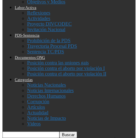
Objetivos y Medios
Labor Activa
Reflexiones
Actividades
Proyecto DIVCODEC
Invitación Nacional
PDS-Sentencia
Prohibición de la PDS
Trayectoria Procesal PDS
Sentencia TC/PDS
Documentos ONG
Posición contra las uniones gais
Posición contra el aborto por violación I
Posición contra el aborto por violación II
Categorías
Noticias Nacionales
Noticias Internacionales
Derechos Humanos
Corrupción
Artículos
Actualidad
Noticias de Impacto
Videos