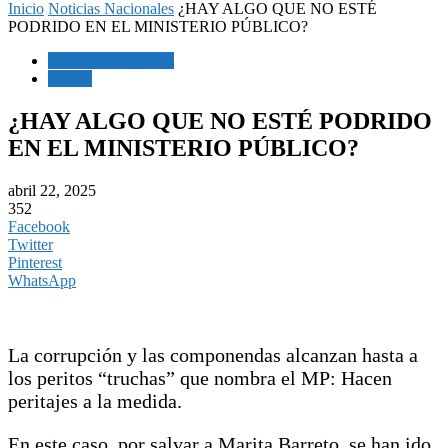
Inicio
Noticias Nacionales
¿HAY ALGO QUE NO ESTÉ
PODRIDO EN EL MINISTERIO PÚBLICO?
Noticias Nacionales
Videos
¿HAY ALGO QUE NO ESTÉ PODRIDO
EN EL MINISTERIO PÚBLICO?
abril 22, 2025
352
Facebook
Twitter
Pinterest
WhatsApp
La corrupción y las componendas alcanzan hasta a
los peritos “truchas” que nombra el MP: Hacen
peritajes a la medida.
En este caso, por salvar a Marita Barreto, se han ido