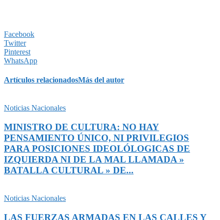
Facebook
Twitter
Pinterest
WhatsApp
Artículos relacionados
Más del autor
Noticias Nacionales
MINISTRO DE CULTURA: NO HAY
PENSAMIENTO ÚNICO, NI PRIVILEGIOS
PARA POSICIONES IDEOLÓLOGICAS DE
IZQUIERDA NI DE LA MAL LLAMADA »
BATALLA CULTURAL » DE...
Noticias Nacionales
LAS FUERZAS ARMADAS EN LAS CALLES Y