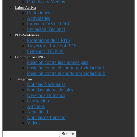
Objetivos y Medios
Labor Activa
Reflexiones
Actividades
Proyecto DIVCODEC
Invitación Nacional
PDS-Sentencia
Prohibición de la PDS
Trayectoria Procesal PDS
Sentencia TC/PDS
Documentos ONG
Posición contra las uniones gais
Posición contra el aborto por violación I
Posición contra el aborto por violación II
Categorías
Noticias Nacionales
Noticias Internacionales
Derechos Humanos
Corrupción
Artículos
Actualidad
Noticias de Impacto
Videos