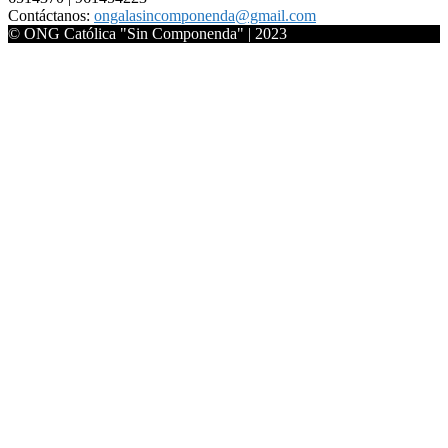
Contáctanos:
ongalasincomponenda@gmail.com
© ONG Católica "Sin Componenda" | 2023