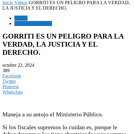
Inicio
Videos
GORRITI ES UN PELIGRO PARA LA VERDAD,
LA JUSTICIA Y EL DERECHO.
Videos
Noticias Nacionales
GORRITI ES UN PELIGRO PARA LA
VERDAD, LA JUSTICIA Y EL
DERECHO.
octubre 22, 2024
389
Facebook
Twitter
Pinterest
WhatsApp
Maneja a su antojo el Ministerio Público.
Si los fiscales supremos lo cuidan es, porque le
deben favores y los tiene chantajeados por secretos