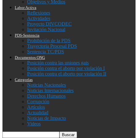
Objetivos y Medios
Labor Activa
Reflexiones
Actividades
Proyecto DIVCODEC
Invitación Nacional
PDS-Sentencia
Prohibición de la PDS
Trayectoria Procesal PDS
Sentencia TC/PDS
Documentos ONG
Posición contra las uniones gais
Posición contra el aborto por violación I
Posición contra el aborto por violación II
Categorías
Noticias Nacionales
Noticias Internacionales
Derechos Humanos
Corrupción
Artículos
Actualidad
Noticias de Impacto
Videos