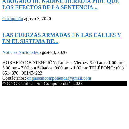
ABOGADO DE NADINE HEREDIA PIDE QUE
LOS EFECTOS DE LA SENTENCIA...
Corrupción
agosto 3, 2026
LAS FUERZAS ARMADAS EN LAS CALLES Y
EN EL SISTEMA DE...
Noticias Nacionales
agosto 3, 2026
HORARIO DE ATENCIÓN: Lunes a Viernes: 9:00 am - 1:00 pm |
3.00 pm - 7:00 pm Sábados: 9:00 am - 1:00 pm TELÉFONO: (01)
6514370 | 961454223
Contáctanos:
ongalasincomponenda@gmail.com
© ONG Católica "Sin Componenda" | 2023