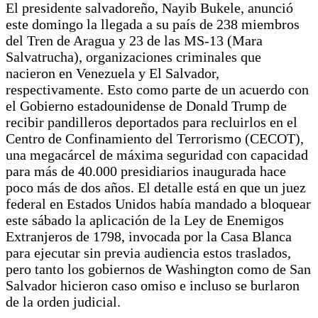
El presidente salvadoreño, Nayib Bukele, anunció
este domingo la llegada a su país de 238 miembros
del Tren de Aragua y 23 de las MS-13 (Mara
Salvatrucha), organizaciones criminales que
nacieron en Venezuela y El Salvador,
respectivamente. Esto como parte de un acuerdo con
el Gobierno estadounidense de Donald Trump de
recibir pandilleros deportados para recluirlos en el
Centro de Confinamiento del Terrorismo (CECOT),
una megacárcel de máxima seguridad con capacidad
para más de 40.000 presidiarios inaugurada hace
poco más de dos años. El detalle está en que un juez
federal en Estados Unidos había mandado a bloquear
este sábado la aplicación de la Ley de Enemigos
Extranjeros de 1798, invocada por la Casa Blanca
para ejecutar sin previa audiencia estos traslados,
pero tanto los gobiernos de Washington como de San
Salvador hicieron caso omiso e incluso se burlaron
de la orden judicial.