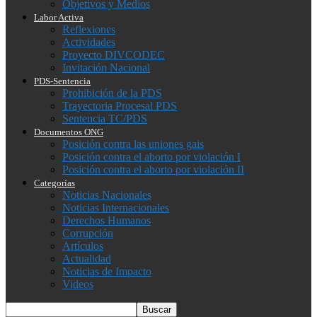
Objetivos y Medios
Labor Activa
Reflexiones
Actividades
Proyecto DIVCODEC
Invitación Nacional
PDS-Sentencia
Prohibición de la PDS
Trayectoria Procesal PDS
Sentencia TC/PDS
Documentos ONG
Posición contra las uniones gais
Posición contra el aborto por violación I
Posición contra el aborto por violación II
Categorías
Noticias Nacionales
Noticias Internacionales
Derechos Humanos
Corrupción
Artículos
Actualidad
Noticias de Impacto
Videos