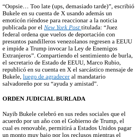
“Oopsie… Too late (ups, demasiado tarde)”, escribió
Bukele en su cuenta de X usando además un
emoticón riéndose para reaccionar a la noticia
publicada por el
New York Post
titulada: “Juez
federal ordena que vuelos de deportación con
presuntos pandilleros venezolanos regresen a EEUU
e impide a Trump invocar la Ley de Enemigos
Extranjeros”. Compartiendo el sentimiento de burla,
el secretario de Estado de EEUU, Marco Rubio,
republicó en su cuenta en X el sarcástico mensaje de
Bukele,
luego de agradecer
al mandatario
salvadoreño por su “ayuda y amistad”.
ORDEN JUDICIAL BURLADA
Nayib Bukele celebró en sus redes sociales que el
acuerdo por un año con el Gobierno de Trump, el
cual es renovable, permitirá a Estados Unidos pagar
un monto muy bajo por los reclusos mientras el