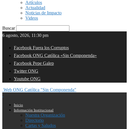
Artículos
Actualidad
Noticias de Impacto
Videos
Buscar
6 agosto, 2026, 11:30 pm
Facebook Fuera los Corruptos
Facebook ONG Católica «Sin Componenda»
Facebook Pepe Galep
Twitter ONG
Youtube ONG
Web ONG Católica "Sin Componenda"
Inicio
Información Institucional
Nuestra Organización
Directorio
Cartas y Saludos