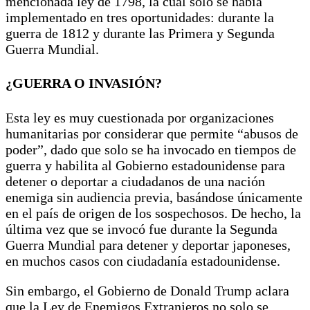
mencionada ley de 1798, la cual solo se había
implementado en tres oportunidades: durante la
guerra de 1812 y durante las Primera y Segunda
Guerra Mundial.
¿GUERRA O INVASIÓN?
Esta ley es muy cuestionada por organizaciones
humanitarias por considerar que permite “abusos de
poder”, dado que solo se ha invocado en tiempos de
guerra y habilita al Gobierno estadounidense para
detener o deportar a ciudadanos de una nación
enemiga sin audiencia previa, basándose únicamente
en el país de origen de los sospechosos. De hecho, la
última vez que se invocó fue durante la Segunda
Guerra Mundial para detener y deportar japoneses,
en muchos casos con ciudadanía estadounidense.
Sin embargo, el Gobierno de Donald Trump aclara
que la Ley de Enemigos Extranjeros no solo se