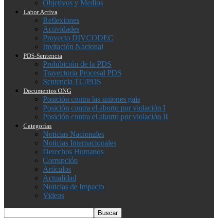
Objetivos y Medios
Labor Activa
Reflexiones
Actividades
Proyecto DIVCODEC
Invitación Nacional
PDS-Sentencia
Prohibición de la PDS
Trayectoria Procesal PDS
Sentencia TC/PDS
Documentos ONG
Posición contra las uniones gais
Posición contra el aborto por violación I
Posición contra el aborto por violación II
Categorías
Noticias Nacionales
Noticias Internacionales
Derechos Humanos
Corrupción
Artículos
Actualidad
Noticias de Impacto
Videos