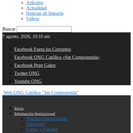
Artículos
Actualidad
Noticias de Impacto
Videos
Buscar
7 agosto, 2026, 10:10 am
Facebook Fuera los Corruptos
Facebook ONG Católica «Sin Componenda»
Facebook Pepe Galep
Twitter ONG
Youtube ONG
Web ONG Católica "Sin Componenda"
Inicio
Información Institucional
Nuestra Organización
Directorio
Cartas y Saludos