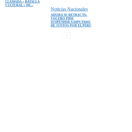
LLAMADA » BATALLA
CULTURAL » DE...
Noticias Nacionales
AHORA SE RETRACTA:
VOCERO PIDE
SUSPENDER A DIPUTADO
DE JUNTOS POR EL PERÚ