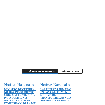
Artículos relacionados
Más del autor
Noticias Nacionales
Noticias Nacionales
MINISTRO DE CULTURA:
LAS FUERZAS ARMADAS
NO HAY PENSAMIENTO
EN LAS CALLES Y EN EL
ÚNICO, NI PRIVILEGIOS
SISTEMA DE
PARA POSICIONES
TRANSPORTE, ANUNCIA
IDEOLÓLOGICAS DE
PRESIDENTE FUJIMORI
IZQUIERDA NI DE LA MAL