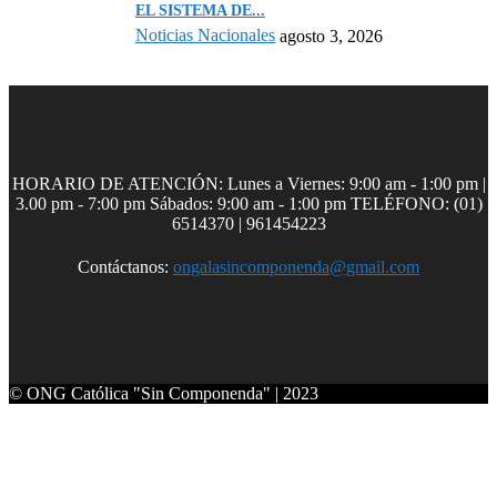
EL SISTEMA DE...
Noticias Nacionales
agosto 3, 2026
HORARIO DE ATENCIÓN: Lunes a Viernes: 9:00 am - 1:00 pm |
3.00 pm - 7:00 pm Sábados: 9:00 am - 1:00 pm TELÉFONO: (01)
6514370 | 961454223
Contáctanos:
ongalasincomponenda@gmail.com
© ONG Católica "Sin Componenda" | 2023