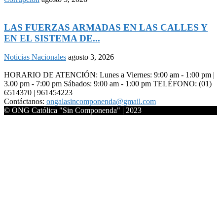
LAS FUERZAS ARMADAS EN LAS CALLES Y
EN EL SISTEMA DE...
Noticias Nacionales
agosto 3, 2026
HORARIO DE ATENCIÓN: Lunes a Viernes: 9:00 am - 1:00 pm |
3.00 pm - 7:00 pm Sábados: 9:00 am - 1:00 pm TELÉFONO: (01)
6514370 | 961454223
Contáctanos:
ongalasincomponenda@gmail.com
© ONG Católica "Sin Componenda" | 2023