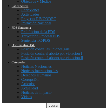
Objetivos y Medios
Labor Activa
Reflexiones
Actividades
Proyecto DIVCODEC
Invitación Nacional
PDS-Sentencia
Prohibición de la PDS
Trayectoria Procesal PDS
Sentencia TC/PDS
Documentos ONG
Posición contra las uniones gais
Posición contra el aborto por violación I
Posición contra el aborto por violación II
Categorías
Noticias Nacionales
Noticias Internacionales
Derechos Humanos
Corrupción
Artículos
Actualidad
Noticias de Impacto
Videos