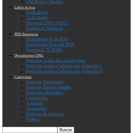
Objetivos y Medios
Labor Activa
Reflexiones
Actividades
Proyecto DIVCODEC
Invitación Nacional
PDS-Sentencia
Prohibición de la PDS
Trayectoria Procesal PDS
Sentencia TC/PDS
Documentos ONG
Posición contra las uniones gais
Posición contra el aborto por violación I
Posición contra el aborto por violación II
Categorías
Noticias Nacionales
Noticias Internacionales
Derechos Humanos
Corrupción
Artículos
Actualidad
Noticias de Impacto
Videos