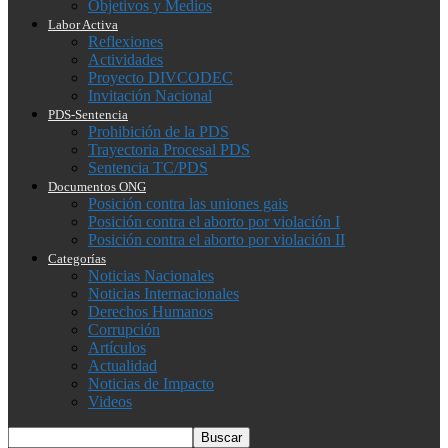
Objetivos y Medios
Labor Activa
Reflexiones
Actividades
Proyecto DIVCODEC
Invitación Nacional
PDS-Sentencia
Prohibición de la PDS
Trayectoria Procesal PDS
Sentencia TC/PDS
Documentos ONG
Posición contra las uniones gais
Posición contra el aborto por violación I
Posición contra el aborto por violación II
Categorías
Noticias Nacionales
Noticias Internacionales
Derechos Humanos
Corrupción
Artículos
Actualidad
Noticias de Impacto
Videos