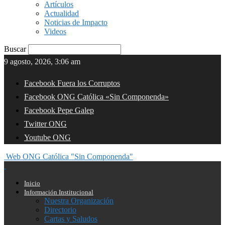
Artículos
Actualidad
Noticias de Impacto
Videos
Buscar
9 agosto, 2026, 3:06 am
Facebook Fuera los Corruptos
Facebook ONG Católica «Sin Componenda»
Facebook Pepe Galep
Twitter ONG
Youtube ONG
Web ONG Católica "Sin Componenda"
Inicio
Información Institucional
Nuestra Organización
Directorio
Cartas y Saludos