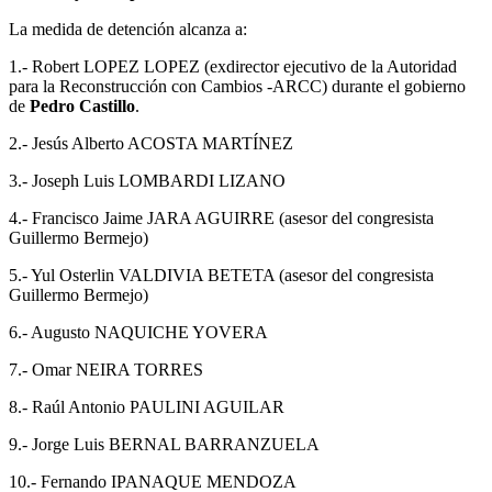
La medida de detención alcanza a:
1.- Robert LOPEZ LOPEZ (exdirector ejecutivo de la Autoridad
para la Reconstrucción con Cambios -ARCC) durante el gobierno
de
Pedro Castillo
.
2.- Jesús Alberto ACOSTA MARTÍNEZ
3.- Joseph Luis LOMBARDI LIZANO
4.- Francisco Jaime JARA AGUIRRE (asesor del congresista
Guillermo Bermejo)
5.- Yul Osterlin VALDIVIA BETETA (asesor del congresista
Guillermo Bermejo)
6.- Augusto NAQUICHE YOVERA
7.- Omar NEIRA TORRES
8.- Raúl Antonio PAULINI AGUILAR
9.- Jorge Luis BERNAL BARRANZUELA
10.- Fernando IPANAQUE MENDOZA