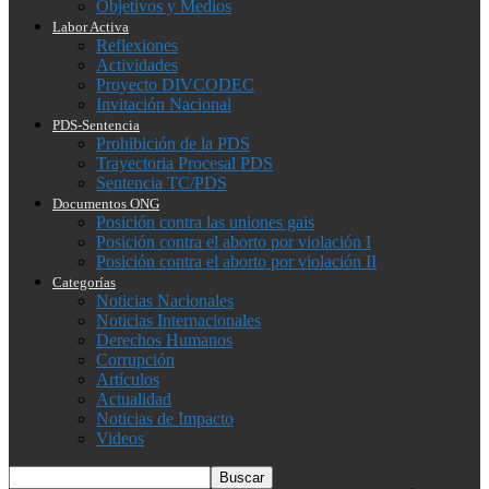
Objetivos y Medios
Labor Activa
Reflexiones
Actividades
Proyecto DIVCODEC
Invitación Nacional
PDS-Sentencia
Prohibición de la PDS
Trayectoria Procesal PDS
Sentencia TC/PDS
Documentos ONG
Posición contra las uniones gais
Posición contra el aborto por violación I
Posición contra el aborto por violación II
Categorías
Noticias Nacionales
Noticias Internacionales
Derechos Humanos
Corrupción
Artículos
Actualidad
Noticias de Impacto
Videos