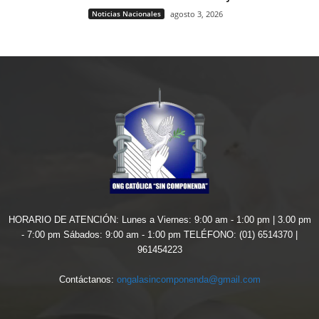
Noticias Nacionales
agosto 3, 2026
HORARIO DE ATENCIÓN: Lunes a Viernes: 9:00 am - 1:00 pm | 3.00 pm
- 7:00 pm Sábados: 9:00 am - 1:00 pm TELÉFONO: (01) 6514370 |
961454223
Contáctanos:
ongalasincomponenda@gmail.com