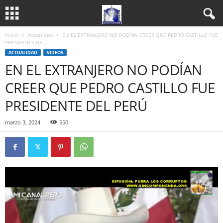
Inicio
Actualidad
EN EL EXTRANJERO NO PODÍAN CREER QUE PEDRO CASTILLO FUE
PRESIDENTE DEL...
ACTUALIDAD
VIDEOS
EN EL EXTRANJERO NO PODÍAN
CREER QUE PEDRO CASTILLO FUE
PRESIDENTE DEL PERÚ
marzo 3, 2024
550