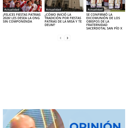
Actualidad
Actualidad
Actualidad
¡FELICES FIESTAS PATRIAS
¿CÓMO INICIÓ LA
SE CONFIRMÓ LA
2026! LES DESEA LA ONG
TRADICIÓN POR FIESTAS
EXCOMUNIÓN DE LOS
SIN COMPONENDA
PATRIAS DE LA MISA Y TE
OBISPOS DE LA
DEUM?
FRATERNIDAD
SACERDOTAL SAN PÍO X