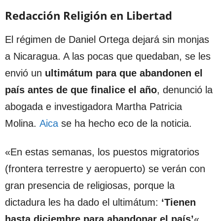
Redacción Religión en Libertad
El régimen de Daniel Ortega dejará sin monjas
a Nicaragua. A las pocas que quedaban, se les
envió un
ultimátum para que abandonen el
país antes de que finalice el año
, denunció la
abogada e investigadora Martha Patricia
Molina.
Aica
se ha hecho eco de la noticia.
«En estas semanas, los puestos migratorios
(frontera terrestre y aeropuerto) se verán con
gran presencia de religiosas, porque la
dictadura les ha dado el ultimátum:
‘Tienen
hasta diciembre para abandonar el país’
«,